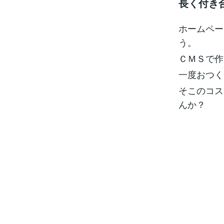
長く付き
ホームペー
う。
ＣＭＳで作
一度おつく
そこのコス
んか？