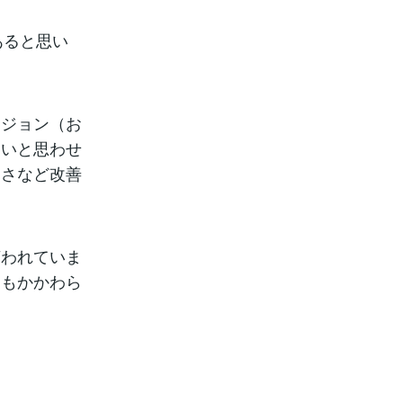
あると思い
ージョン（お
たいと思わせ
すさなど改善
言われていま
にもかかわら