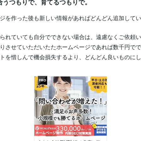
合うつもりで、育てるつもりで。
ジを作った後も新しい情報があればどんどん追加して
られていても自分でできない場合は、遠慮なくご依頼
りさせていただいたたホームページであれば数千円で
トを惜しんで機会損失するより、どんどん良いものに