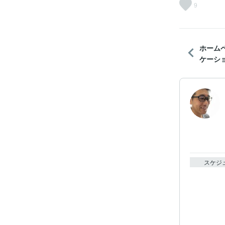
9
ホーム
ケーショ
スケジ