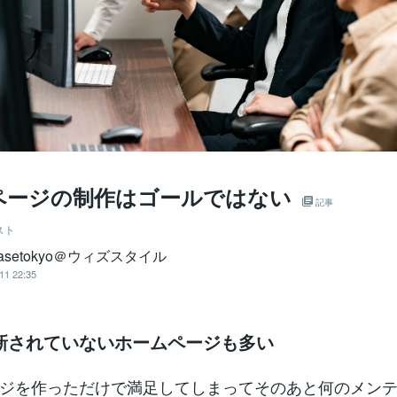
ページの制作はゴールではない
記事
スト
basetokyo＠ウィズスタイル
11 22:35
新されていないホームページも多い
ジを作っただけで満足してしまってそのあと何のメン