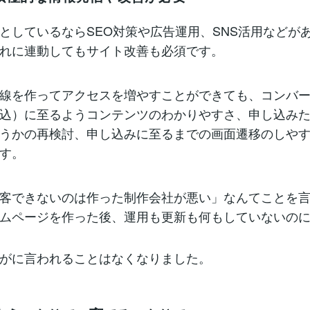
としているならSEO対策や広告運用、SNS活用などが
れに連動してもサイト改善も必須です。
線を作ってアクセスを増やすことができても、コンバ
込）に至るようコンテンツのわかりやすさ、申し込み
うかの再検討、申し込みに至るまでの画面遷移のしや
す。
客できないのは作った制作会社が悪い」なんてことを
ムページを作った後、運用も更新も何もしていないの
がに言われることはなくなりました。