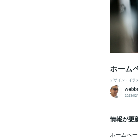
ホーム
デザイン・イラ
web
2023/02/
情報が更
ホームペー