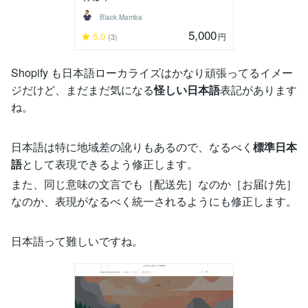
Black Mamba
5,000
5.0
円
(3)
Shopify も日本語ローカライズはかなり頑張ってるイメー
ジだけど、まだまだ気になる
怪しい日本語
表記があります
ね。
日本語は特に地域差の訛りもあるので、なるべく
標準日本
語
として表現できるよう修正します。
また、同じ意味の文言でも［配送先］なのか［お届け先］
なのか、表現がなるべく統一されるようにも修正します。
日本語って難しいですね。