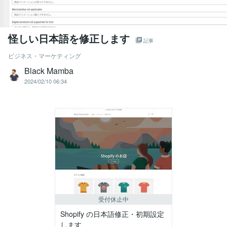
怪しい日本語を修正します
記事
ビジネス・マーケティング
Black Mamba
2024/02/10 06:34
受付休止中
Shopify の日本語修正・初期設定
します