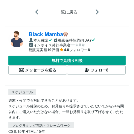
一覧に戻る
Black Mamba
本人確認
機密保持契約(NDA)
インボイス発行事業者
未登録
総販売実績
19
評価
4.8
フォロワー
8
無料で見積り相談
メッセージを送る
フォロー
8
スケジュール
週末・夜間でも対応できることがあります。

スケジュール確保のため、お見積りを提示させていただいてから24時間
以内にご購入いただけない場合、一旦お見積りを取り下げさせていただ
きます。
プログラミング言語・フレームワーク
CSS:15年
HTML:15年