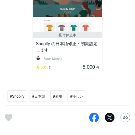
受付休止中
Shopify の日本語修正・初期設定
します
Black Mamba
5,000
5.0
円
(3)
#Shopify
#日本語
#表現
#怪しい
3