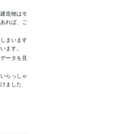
た建造物はモ
があれば、ご
てしまいます
ています。
たデータを見
もいらっしゃ
だけました