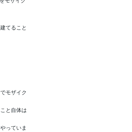
物をモザイク
く建てること
慮でモザイク
ること自体は
にやっていま