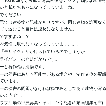
、YouTubeなどWebに写真画像をアップする際は建造
いと私たちも罪になってしまいますね。
でください。
示では建築物と記載がありますが、同じ建物を許可な
写り込むこと自体は違反になりません。
ですすよね！？
が気軽に取れなくなってしまいます。。。
「モザイク」がかけられているのでしょうか。
ライバシーの問題だからです。
ーと著作権は別物です。
ーの侵害にあたる可能性がある場合や、制作者側の配
ています。
ーの侵害の問題がなければ街並みとしてある建物が写
いようです。
ラブ活動の部員募集や卒団・卒部記念の動画編集を主