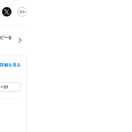
ビーを
詳細を見る
ロー
21