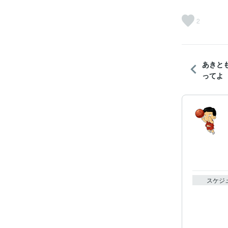
2
あきと
ってよ
スケジ