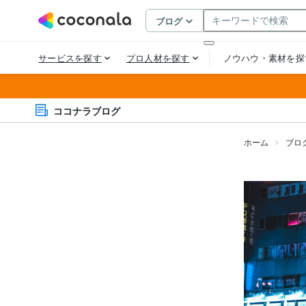
ココナラブログ
ホーム
ブロ