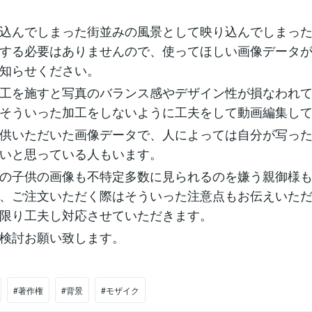
込んでしまった街並みの風景として映り込んでしまっ
する必要はありませんので、使ってほしい画像データ
知らせください。
工を施すと写真のバランス感やデザイン性が損なわれ
そういった加工をしないように工夫をして動画編集し
供いただいた画像データで、人によっては自分が写っ
いと思っている人もいます。
の子供の画像も不特定多数に見られるのを嫌う親御様
、ご注文いただく際はそういった注意点もお伝えいた
限り工夫し対応させていただきます。
検討お願い致します。
#著作権
#背景
#モザイク