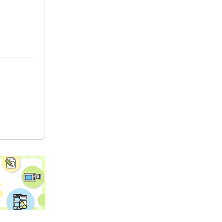
ルプデスク
Word:20年