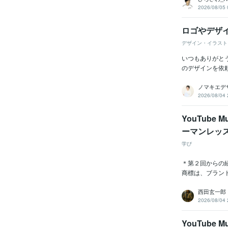
2026/08/05 
ロゴやデザ
デザイン・イラスト
いつもありがと
のデザインを依
ノマキエデ
2026/08/04 
YouTube
ーマンレッ
学び
＊第２回からの
商標は、ブラン
西田玄一郎
2026/08/04 
YouTube