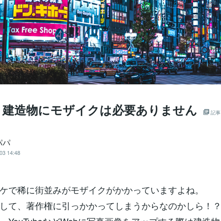
】建造物にモザイクは必要ありません
記事
パパ
03 14:48
ケで稀に街並みがモザイクがかかっていますよね。
して、著作権に引っかかってしまうからなのかしら！