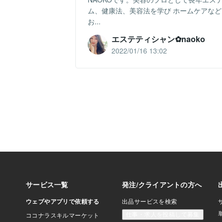
ム、健康法、美容法を学び ホームケアな
お...
エステティシャン✿naoko
2022/01/16 13:02