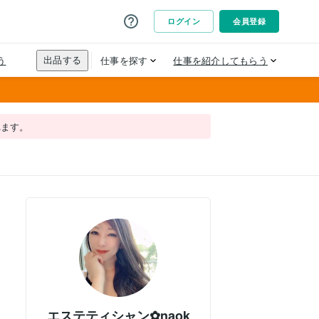
れます。
エステティシャン✿naok