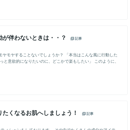
動が伴わないときは・・？
記事
モヤモヤすることないでしょうか？ 「本当はこんな風に行動した
もっと意欲的になりたいのに、どこかで楽もしたい」 このように、
りたくなるお肌へしましょう！
記事
テティシャンをしております。 その中でたくさんの成分やアイテ