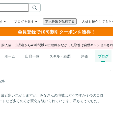
会員登録で10％割引クーポンを獲得！
。購入後、出品者から48時間以内に連絡がなかった取引は自動キャンセルさ
ホーム
出品一覧
スキル・経歴
評価
ブログ
記事
す。最近寒い気がしますが、みなさんの地域はどうですか？今のコロ
ートなど多くの方が変化を強いられています。私もそうでした。