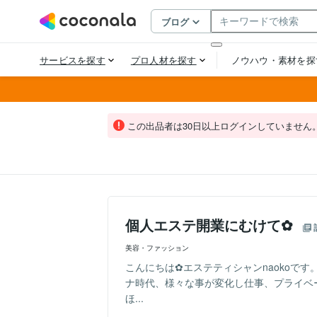
この出品者は30日以上ログインしていません
個人エステ開業にむけて✿
美容・ファッション
こんにちは✿エステティシャンnaokoで
ナ時代、様々な事が変化し仕事、プライベ
ほ...