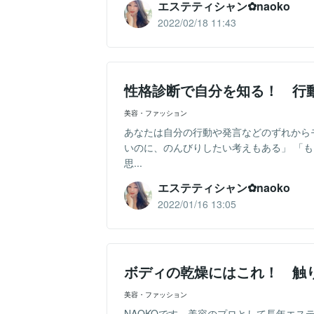
エステティシャン✿naoko
2022/02/18 11:43
性格診断で自分を知る！ 行
美容・ファッション
あなたは自分の行動や発言などのずれから
いのに、のんびりしたい考えもある」 「
思...
エステティシャン✿naoko
2022/01/16 13:05
ボディの乾燥にはこれ！ 触
美容・ファッション
NAOKOです。美容のプロとして長年エス