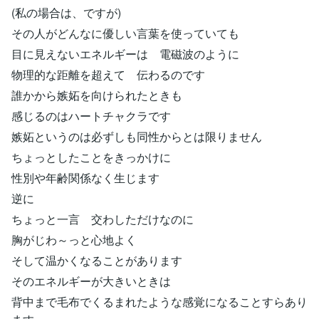
(私の場合は、ですが)
その人がどんなに優しい言葉を使っていても
目に見えないエネルギーは 電磁波のように
物理的な距離を超えて 伝わるのです
誰かから嫉妬を向けられたときも
感じるのはハートチャクラです
嫉妬というのは必ずしも同性からとは限りません
ちょっとしたことをきっかけに
性別や年齢関係なく生じます
逆に
ちょっと一言 交わしただけなのに
胸がじわ～っと心地よく
そして温かくなることがあります
そのエネルギーが大きいときは
背中まで毛布でくるまれたような感覚になることすらあり