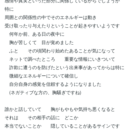
感情や真実といった部分に関係しているからでしょうか
特に
周囲との関係性の中でそのエネルギーは動き
受け取ったり与えたりということが起きやすいようです
何年か前、ある日の夜中に
胸が苦しくて 目が覚めました
ふと その頃関わり始めたあることが気になって
ネットで調べたところ 重要な情報にいきついて
詐欺に遭うのを防げたという出来事があってからは特に
微細なエネルギーについて確信し
自分自身の感覚を信頼するようになりました
(ネガティブな方の、胸騒ぎですね)
誰かと話していて 胸がもやもや気持ち悪くなると
それは その相手の話に どこか
本当でないことか 隠していることがあるサインです