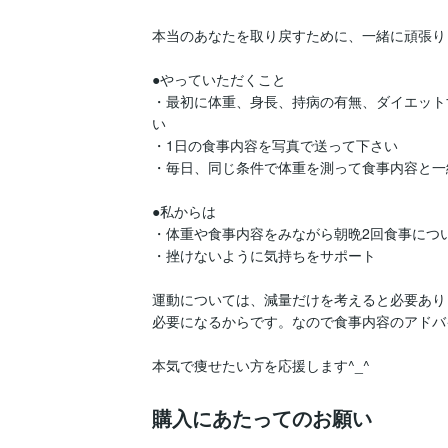
本当のあなたを取り戻すために、一緒に頑張り
●やっていただくこと

・最初に体重、身長、持病の有無、ダイエット
い

・1日の食事内容を写真で送って下さい

・毎日、同じ条件で体重を測って食事内容と一
●私からは

・体重や食事内容をみながら朝晩2回食事につい
・挫けないように気持ちをサポート

運動については、減量だけを考えると必要あり
必要になるからです。なので食事内容のアドバ
本気で痩せたい方を応援します^_^
購入にあたってのお願い