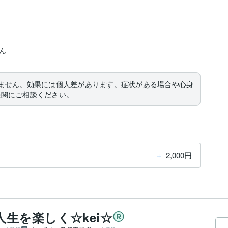
ん
ません。効果には個人差があります。症状がある場合や心身
機関にご相談ください。
＋
2,000円
生を楽しく☆kei☆