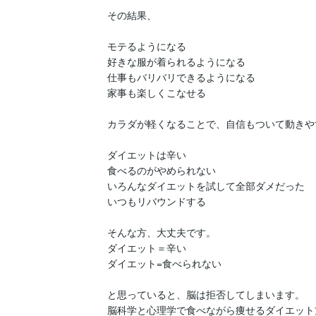
その結果、

モテるようになる

好きな服が着られるようになる

仕事もバリバリできるようになる

家事も楽しくこなせる

カラダが軽くなることで、自信もついて動きや
ダイエットは辛い

食べるのがやめられない

いろんなダイエットを試して全部ダメだった

いつもリバウンドする

そんな方、大丈夫です。

ダイエット＝辛い

ダイエット=食べられない

と思っていると、脳は拒否してしまいます。

脳科学と心理学で食べながら痩せるダイエット