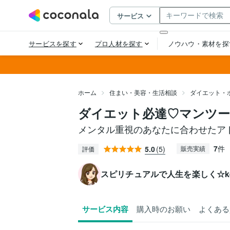
ホーム
住まい・美容・生活相談
ダイエット・
ダイエット必達♡マンツ
メンタル重視のあなたに合わせたア
7
件
5.0
(5)
販売実績
評価
スピリチュアルで人生を楽しく☆ke
サービス内容
購入時のお願い
よくある