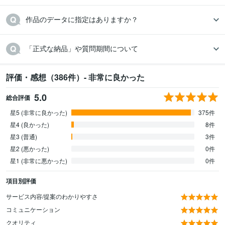
作品のデータに指定はありますか？
「正式な納品」や質問期間について
評価・感想（386件）- 非常に良かった
5.0
総合評価
星5 (非常に良かった)
375件
星4 (良かった)
8件
星3 (普通)
3件
星2 (悪かった)
0件
星1 (非常に悪かった)
0件
項目別評価
サービス内容/提案のわかりやすさ
コミュニケーション
クオリティ