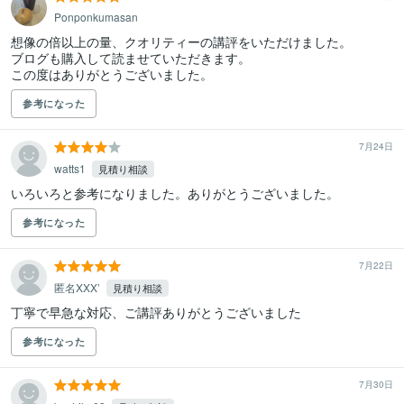
Ponponkumasan
想像の倍以上の量、クオリティーの講評をいただけました。

ブログも購入して読ませていただきます。

この度はありがとうございました。
参考になった
7月24日
watts1
見積り相談
いろいろと参考になりました。ありがとうございました。
参考になった
7月22日
匿名XXX’
見積り相談
丁寧で早急な対応、ご講評ありがとうございました
参考になった
7月30日