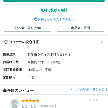
無料で見積り相談
見積りから購入までの流れ
お気に入り(560)
出品者に質問
ココナラの安心保証
提供形式
制作物 (+テキスト打ち合わせ)
お届け日数
要相談 / 約10日（実績）
初回返答時間
8時間以内（実績）
定期購入
可能
すべての評価・感想をみる
高評価のレビュー
2ヶ月前
とこいとこ
見積り相談