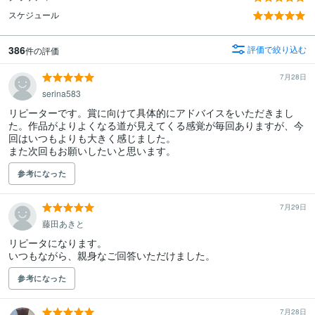
スケジュール
386
評価で絞り込む
件の評価
7月28日
serina583
リピーターです。賞に向けて具体的にアドバイスをいただきまし
た。作品がよりよくなる道が見えてくる感覚が毎回ありますが、今
回はいつもよりも大きく感じました。

参考になった
7月29日
藤田あきと
リピータになります。

いつもながら、親身なご回答いただけました。
参考になった
7月28日