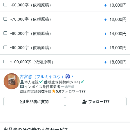
＋
10,000円
~60,000字（依頼原稿）
＋
12,000円
~70,000字（依頼原稿）
＋
14,000円
~80,000字（依頼原稿）
＋
16,000円
~90,000字（依頼原稿）
＋
18,000円
~100,000字（依頼原稿）
古宮悠（フルミヤユウ）
本人確認
機密保持契約(NDA)
インボイス発行事業者
未登録
総販売実績
682
評価
5.0
フォロワー
177
出品者に質問
フォロー
177
出品者のその他の人気サービス