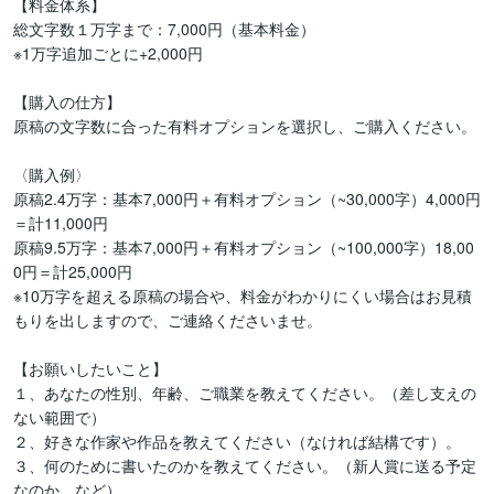
【料金体系】

総文字数１万字まで：7,000円（基本料金）

※1万字追加ごとに+2,000円

【購入の仕方】

原稿の文字数に合った有料オプションを選択し、ご購入ください。

〈購入例〉

原稿2.4万字：基本7,000円＋有料オプション（~30,000字）4,000円
＝計11,000円

原稿9.5万字：基本7,000円＋有料オプション（~100,000字）18,00
0円＝計25,000円

※10万字を超える原稿の場合や、料金がわかりにくい場合はお見積
もりを出しますので、ご連絡くださいませ。

【お願いしたいこと】

１、あなたの性別、年齢、ご職業を教えてください。（差し支えの
ない範囲で）

２、好きな作家や作品を教えてください（なければ結構です）。

３、何のために書いたのかを教えてください。（新人賞に送る予定
なのか、など）
