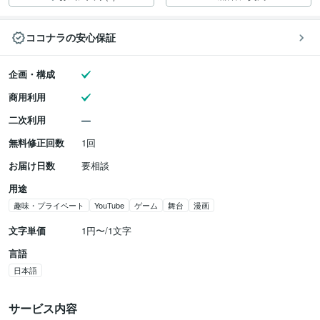
ココナラの安心保証
企画・構成
商用利用
二次利用
無料修正回数
1回
お届け日数
要相談
用途
趣味・プライベート
YouTube
ゲーム
舞台
漫画
文字単価
1円〜/1文字
言語
日本語
サービス内容