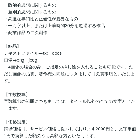
・政治的思想に関するもの

・差別的思想に関するもの

・高度な専門性と正確性が必要なもの

・一万字以上、または上演時間30分を超過する作品

・商業作品の二次創作

【納品】

テキストファイル→txt　docs

画像→png　jpeg

　※画像の場合のみ、ご指定の挿し絵を入れることも可能です。た
だし画像の品質、著作権の問題につきましては免責事項といたしま
す。

【字数換算】

字数算出の範囲につきましては、タイトル以外の全ての文字といた
します。

【価格設定】

請求価格は、サービス価格に提示しております2000円と、文字単価
1円で換算した額のうち高額な方といたします。
