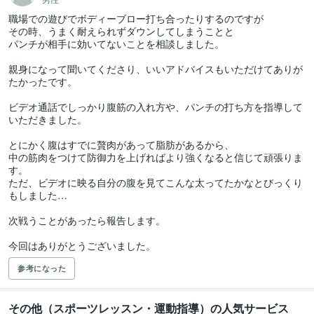
職場での遊びでボディーブロー打ち合ったりするのですが

その時、うまく耐えられずダウンしてしまうことと

パンチが相手に効いてないことを相談しました。

親身になって聞いてくださり、いいアドバイスもいただけてありが
たかったです。

ビデオ通話でしっかり腹筋の入れ方や、パンチの打ち方を指導して
いただきました。

とにかく腹はすでに贅肉があって脂肪があるから、

中の筋肉をつけて防御力を上げればより強くなると信じて頑張りま
す。

ただ、ビデオに映る自分の腹を見てこんな太ってたかなとびっくり
もしました…

次戦うことがあったら報告します。

今回はありがとうございました。
参考になった
その他（スポーツレッスン・運動指導）の人気サービス