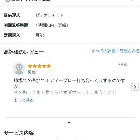
提供形式
ビデオチャット
初回返答時間
1時間以内（実績）
定期購入
可能
すべての評価・感想をみる
高評価のレビュー
2年前
男性
職場での遊びでボディーブロー打ち合ったりするのです
が
その時、うまく耐えられずダウンしてしまうことと
パンチが相手に効い...
もっと見る
サービス内容