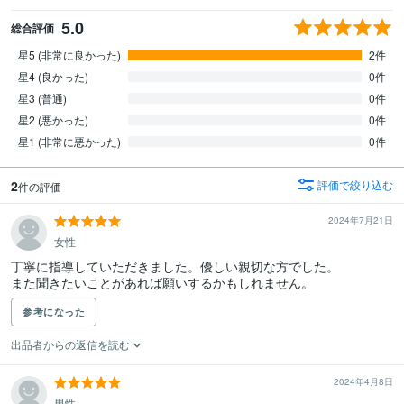
5.0
総合評価
星5 (非常に良かった)
2件
星4 (良かった)
0件
星3 (普通)
0件
星2 (悪かった)
0件
星1 (非常に悪かった)
0件
2
評価で絞り込む
件の評価
2024年7月21日
女性
丁寧に指導していただきました。優しい親切な方でした。

また聞きたいことがあれば願いするかもしれません。
参考になった
出品者からの返信を読む
2024年4月8日
男性