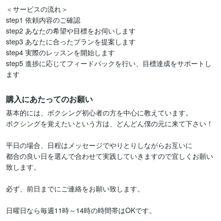
＜サービスの流れ＞  

step1 依頼内容のご確認  

step2 あなたの希望や目標をお伺いします  

step3 あなたに合ったプランを提案します  

step4 実際のレッスンを開始します  

step5 進捗に応じてフィードバックを行い、目標達成をサポートし
ます  
購入にあたってのお願い
基本的には、ボクシング初心者の方を中心に教えています。

ボクシングを覚えたいという方は、どんどん僕の元に来て下さい！

平日の場合、日程はメッセージでやりとりしながらお互いに

都合の良い日を選んで合わせて実践していきますので宜しくお願い
致します。

必ず、前日までにご連絡をお願い致します。

日曜日なら毎週11時～14時の時間帯はOKです。
