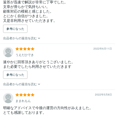
返答が迅速で解説が非常に丁寧でした。

文章が滑らかで気持ちいい。

顧客対応の模範と感じました。

とにかく自信がつきました。

又是非利用させていただきます。
参考になった
出品者からの返信を読む
2022年6月11日
うえだひでき
速やかに回答頂きありがとうございました。

また必要でしたら利用させていただきます
参考になった
出品者からの返信を読む
2022年5月8日
ままれもん
明確なアドバイスで今後の運営の方向性がみえました。

とても感謝しております。