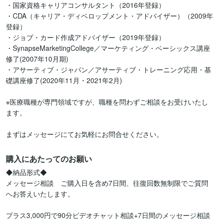
・国家資格キャリアコンサルタント（2016年登録）

・CDA（キャリア・ディベロップメント・アドバイザー）（2009年
登録）

・ジョブ・カード作成アドバイザー（2019年登録）

・SynapseMarketingCollege／マーケティング・ベーシックス講座
修了(2007年10月期)

・アサーティブ・ジャパン／アサーティブ・トレーニング応用・基
礎講座修了(2020年11月・2021年2月)

※医療職種が専門領域ですが、職種を問わずご相談をお受けいたし
ます。

まずはメッセージにてお気軽にお問合せください。
購入にあたってのお願い
◆納品形式◆

メッセージ相談　ご購入日を含め7日間、往復回数無制限でご質問
へお答えいたします。

プラス3,000円で90分ビデオチャット相談+7日間のメッセージ相談