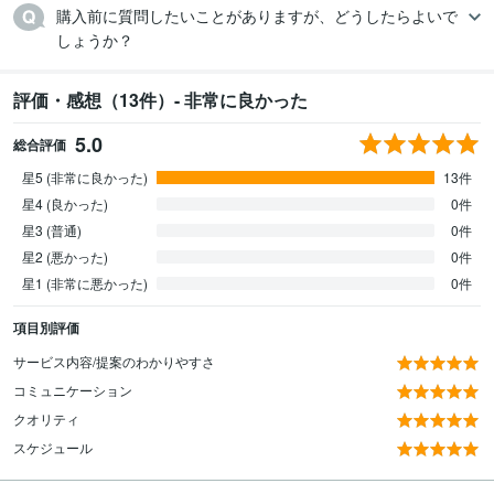
購入前に質問したいことがありますが、どうしたらよいで
しょうか？
評価・感想（13件）- 非常に良かった
5.0
総合評価
星5 (非常に良かった)
13件
星4 (良かった)
0件
星3 (普通)
0件
星2 (悪かった)
0件
星1 (非常に悪かった)
0件
項目別評価
サービス内容/提案のわかりやすさ
コミュニケーション
クオリティ
スケジュール