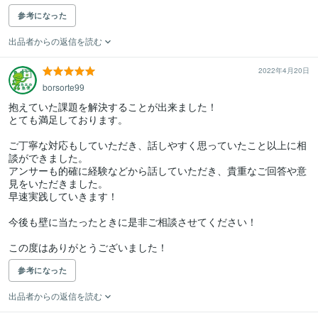
参考になった
出品者からの返信を読む
2022年4月20日
borsorte99
抱えていた課題を解決することが出来ました！

とても満足しております。

ご丁寧な対応もしていただき、話しやすく思っていたこと以上に相
談ができました。

アンサーも的確に経験などから話していただき、貴重なご回答や意
見をいただきました。

早速実践していきます！

今後も壁に当たったときに是非ご相談させてください！

この度はありがとうございました！
参考になった
出品者からの返信を読む