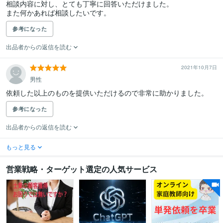
相談内容に対し、とても丁寧に回答いただけました。

また何かあれば相談したいです。
参考になった
出品者からの返信を読む
2021年10月7日
男性
依頼した以上のものを提供いただけるので非常に助かりました。
参考になった
出品者からの返信を読む
もっと見る
営業戦略・ターゲット選定の人気サービス