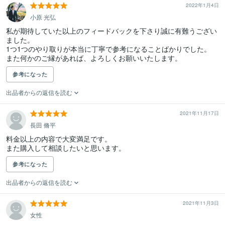
2022年1月4日
小原 光弘
私が期待していた以上のフィードバックを下さり誠に有難うござい
ました。

1つ1つのやり取りが本当に丁寧で参考になることばかりでした。

また何かのご縁があれば、よろしくお願いいたします。
参考になった
出品者からの返信を読む
2021年11月17日
長田 脩平
料金以上の内容で大変満足です。

また購入して相談したいと思います。
参考になった
出品者からの返信を読む
2021年11月3日
女性