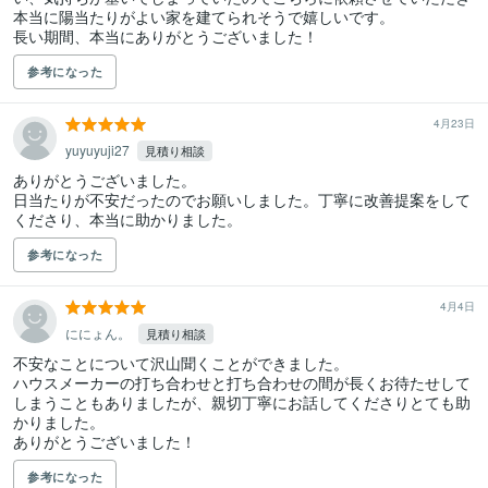
本当に陽当たりがよい家を建てられそうで嬉しいです。

長い期間、本当にありがとうございました！
参考になった
4月23日
yuyuyuji27
見積り相談
ありがとうございました。

日当たりが不安だったのでお願いしました。丁寧に改善提案をして
参考になった
4月4日
ににょん。
見積り相談
不安なことについて沢山聞くことができました。

ハウスメーカーの打ち合わせと打ち合わせの間が長くお待たせして
しまうこともありましたが、親切丁寧にお話してくださりとても助
かりました。

ありがとうございました！
参考になった