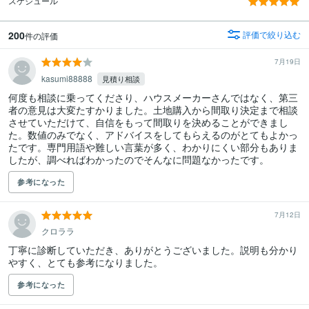
スケジュール
200
評価で絞り込む
件の評価
7月19日
kasumi88888
見積り相談
何度も相談に乗ってくださり、ハウスメーカーさんではなく、第三
者の意見は大変たすかりました。土地購入から間取り決定まで相談
させていただけて、自信をもって間取りを決めることができまし
た。数値のみでなく、アドバイスをしてもらえるのがとてもよかっ
たです。専門用語や難しい言葉が多く、わかりにくい部分もありま
したが、調べればわかったのでそんなに問題なかったです。
参考になった
7月12日
クロララ
丁寧に診断していただき、ありがとうございました。説明も分かり
やすく、とても参考になりました。
参考になった