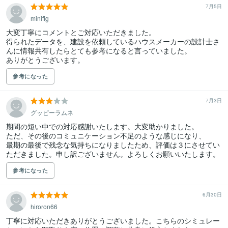
7月5日
minifig
大変丁寧にコメントとご対応いただきました。

得られたデータを、建設を依頼しているハウスメーカーの設計士さ
んに情報共有したらとても参考になると言っていました。

ありがとうございます。
参考になった
7月3日
グッピーラムネ
期間の短い中での対応感謝いたします。大変助かりました。

ただ、その後のコミュニケーション不足のような感じになり、

最期の最後で残念な気持ちになりましたため、評価は３にさせてい
ただきました。申し訳ございません。よろしくお願いいたします。
参考になった
6月30日
hiroron66
丁寧に対応いただきありがとうございました。こちらのシミュレー