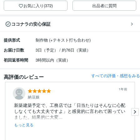
お気に入り(372)
出品者に質問
ココナラの安心保証
提供形式
制作物 (+テキスト打ち合わせ)
お届け日数
3日（予定） / 約76日（実績）
初回返答時間
3時間以内（実績）
すべての評価・感想をみる
高評価のレビュー
1年前
納豆娘
新築建築予定で、工務店では「日当たりはそんなに心配
しなくても大丈夫ですよ」と感覚的に言われて困ってい
ました。結果的に大変...
もっと見る