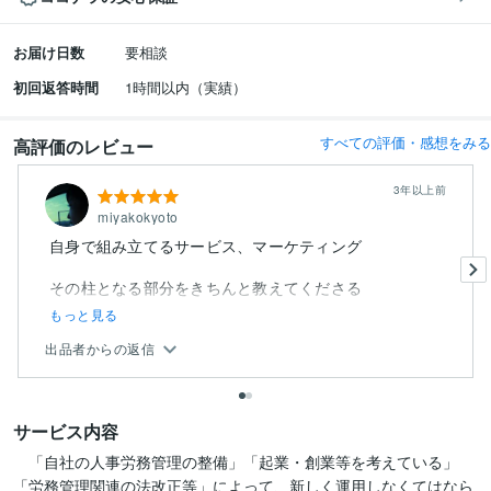
お届け日数
要相談
初回返答時間
1時間以内（実績）
すべての評価・感想をみる
高評価のレビュー
3年以上前
miyakokyoto
自身で組み立てるサービス、マーケティング
その柱となる部分をきちんと教えてくださる
もっと見る
出品者からの返信
サービス内容
　「自社の人事労務管理の整備」「起業・創業等を考えている」

「労務管理関連の法改正等」によって、新しく運用しなくてはなら