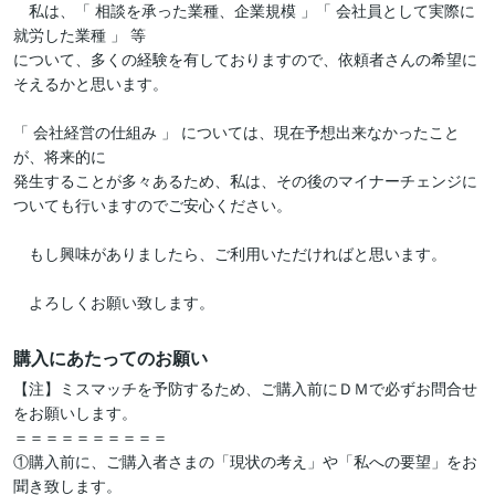
　私は、「 相談を承った業種、企業規模 」「 会社員として実際に
就労した業種 」 等

について、多くの経験を有しておりますので、依頼者さんの希望に
そえるかと思います。

「 会社経営の仕組み 」 については、現在予想出来なかったこと
が、将来的に

発生することが多々あるため、私は、その後のマイナーチェンジに

ついても行いますのでご安心ください。

　もし興味がありましたら、ご利用いただければと思います。

　よろしくお願い致します。
購入にあたってのお願い
【注】ミスマッチを予防するため、ご購入前にＤＭで必ずお問合せ
をお願いします。

＝＝＝＝＝＝＝＝＝＝

①購入前に、ご購入者さまの「現状の考え」や「私への要望」をお
聞き致します。
