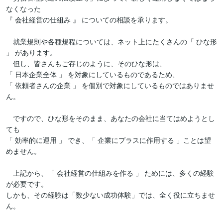
なくなった

『 会社経営の仕組み 』 についての相談を承ります。

　就業規則や各種規程については、ネット上にたくさんの「 ひな形 
」 があります。

　但し、皆さんもご存じのように、そのひな形は、

「 日本企業全体 」 を対象にしているものであるため、

「 依頼者さんの企業 」 を個別で対象にしているものではありませ
ん。

　ですので、ひな形をそのまま、あなたの会社に当てはめようとし
ても

「 効率的に運用 」 でき、「 企業にプラスに作用する 」ことは望
めません。

　上記から、「 会社経営の仕組みを作る 」 ためには、多くの経験
が必要です。

しかも、その経験は「数少ない成功体験」では、全く役に立ちませ
ん。
