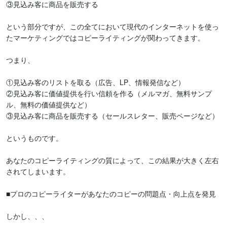
③見込み客に商品を販売する

という部分ですが、この全てにおいて現代のインターネットを使っ
たマーケティングではコピーライティングが関わってきます。

つまり、

①見込み客のリストを取る（広告、LP、情報発信など）

②見込み客に価値提供を行い信頼を作る（メルマガ、無料サンプ
ル、無料の価値提供など）

③見込み客に商品を販売する（セールスレター、販売ページなど）

というものです。

あなたのコピーライティングの質によって、この結果が大きく左右
されてしまいます。

■プロのコピーライターがあなたのコピーの問題点・向上点を発見

しかし、、、
