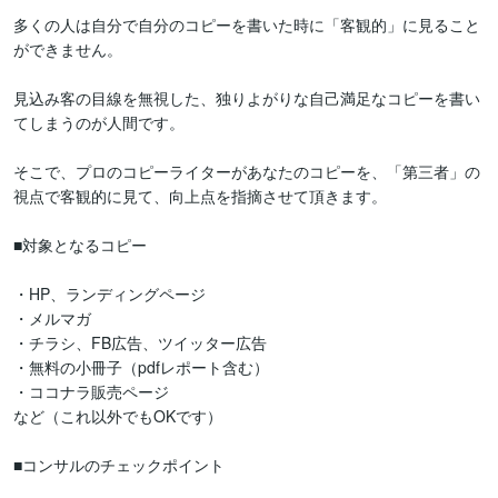
多くの人は自分で自分のコピーを書いた時に「客観的」に見ること
ができません。

見込み客の目線を無視した、独りよがりな自己満足なコピーを書い
てしまうのが人間です。

そこで、プロのコピーライターがあなたのコピーを、「第三者」の
視点で客観的に見て、向上点を指摘させて頂きます。

■対象となるコピー

・HP、ランディングページ

・メルマガ

・チラシ、FB広告、ツイッター広告

・無料の小冊子（pdfレポート含む）

・ココナラ販売ページ　

など（これ以外でもOKです）

■コンサルのチェックポイント
