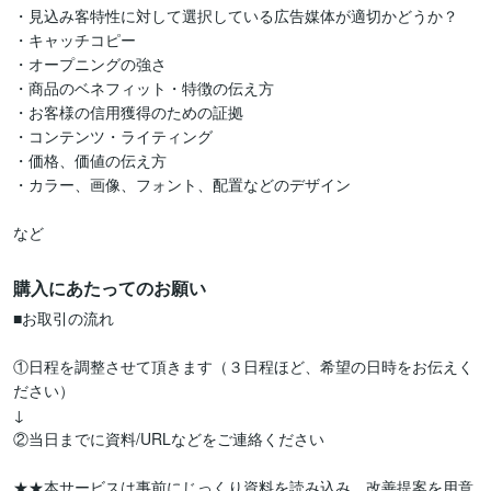
・見込み客特性に対して選択している広告媒体が適切かどうか？

・キャッチコピー

・オープニングの強さ

・商品のベネフィット・特徴の伝え方

・お客様の信用獲得のための証拠

・コンテンツ・ライティング

・価格、価値の伝え方

・カラー、画像、フォント、配置などのデザイン

など
購入にあたってのお願い
■お取引の流れ

①日程を調整させて頂きます（３日程ほど、希望の日時をお伝えく
ださい）

↓

②当日までに資料/URLなどをご連絡ください

★★本サービスは事前にじっくり資料を読み込み、改善提案を用意