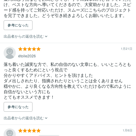
け、ベストな方向へ導いてくださるので、大変助かりました。スピ
ード感を持ってご対応いただけ、スムーズにこちらのプロジェクト
を完了できました。どうぞ引き続きよろしくお願いいたします。
参考になった
出品者からの返信を読む
1月21日
étoile2026
落ち着いた誠実な方で、私の自信のない文章にも、いいところとも
っと良くするためにという視点で

分かりやすくアドバイス、ヒントを頂けました

ダメ出しされたり、指摘されたりということは全くありません

穏やかに、より良くなる方向性を教えていただけるので私のように
自信がないという方にも

とてもオススメできます！
参考になった
出品者からの返信を読む
1月6日