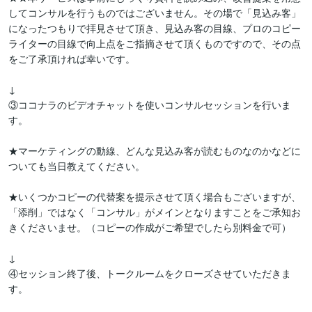
してコンサルを行うものではございません。その場で「見込み客」
になったつもりで拝見させて頂き、見込み客の目線、プロのコピー
ライターの目線で向上点をご指摘させて頂くものですので、その点
をご了承頂ければ幸いです。

↓

③ココナラのビデオチャットを使いコンサルセッションを行いま
す。

★マーケティングの動線、どんな見込み客が読むものなのかなどに
ついても当日教えてください。

★いくつかコピーの代替案を提示させて頂く場合もございますが、
「添削」ではなく「コンサル」がメインとなりますことをご承知お
きくださいませ。（コピーの作成がご希望でしたら別料金で可）

↓

④セッション終了後、トークルームをクローズさせていただきま
す。
