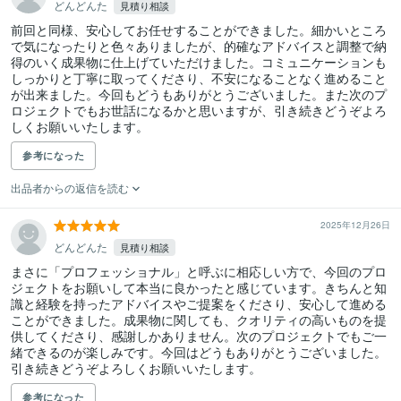
どんどんた
見積り相談
前回と同様、安心してお任せすることができました。細かいところ
で気になったりと色々ありましたが、的確なアドバイスと調整で納
得のいく成果物に仕上げていただけました。コミュニケーションも
しっかりと丁寧に取ってくださり、不安になることなく進めること
が出来ました。今回もどうもありがとうございました。また次のプ
ロジェクトでもお世話になるかと思いますが、引き続きどうぞよろ
しくお願いいたします。
参考になった
出品者からの返信を読む
2025年12月26日
どんどんた
見積り相談
まさに「プロフェッショナル」と呼ぶに相応しい方で、今回のプロ
ジェクトをお願いして本当に良かったと感じています。きちんと知
識と経験を持ったアドバイスやご提案をくださり、安心して進める
ことができました。成果物に関しても、クオリティの高いものを提
供してくださり、感謝しかありません。次のプロジェクトでもご一
緒できるのが楽しみです。今回はどうもありがとうございました。
引き続きどうぞよろしくお願いいたします。
参考になった