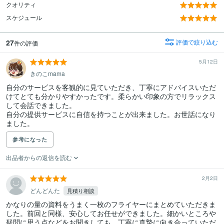
クオリティ
スケジュール
27
評価で絞り込む
件の評価
5月12日
きのこmama
自分のサービスを客観的に見ていただき、丁寧にアドバイスいただ
けてとても分かりやすかったです。柔らかい印象の方でリラックス
して会話できました。

自分の提供サービスに自信を持つことが出来ました。お世話になり
ました。
参考になった
出品者からの返信を読む
2月2日
どんどんた
見積り相談
かなりの量の資料をうまく一枚のフライヤーにまとめていただきま
した。前回と同様、安心してお任せができました。細かいところや
疑問に思う点などをお聞きしても、丁寧に真摯に向き合っていただ