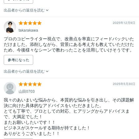
出品者からの返信を読む
2025年12月9日
takarakawa
プロのコピーライター視点で、改善点を率直にフィードバックいた
だけました。添削しながら、背景にある考え方も教えていただけた
ため、今後様々なシーンで教わったことを活用していけそうです。
参考になった
出品者からの返信を読む
2025年5月30日
山田0703
我々のあいまいな悩みから、本質的な悩みを引き出し、その課題解
決に向けた具体的なアドバイスをいただきました。

とても丁寧で、プロとしての対応、ヒアリングからアドバイスま
で、大満足でした！

またお願いしたいです！！

ビジネスがスケールする期待が持てました！

ありがとうございました！！