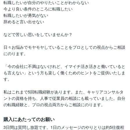
転職したいが自分のやりたいことがわからない

今より良い条件のところに転職したい

転職したいが勇気がない

辞めると言い出せない

などで苦しい思いをしていませんか？

日々お悩みでモヤモヤしていることをプロとしての視点からご相談
にのります。

「今の会社に不満はないけれど、イマイチ活き活きと働いていると
も言えない」という方も楽しく働くためのヒントをご提供いたしま
す。

私はこれまで5回転職経験があります。また、キャリアコンサルタ
ントの資格を持ち、人事で従業員の相談にも載っていました。自分
の転職経験と、プロの視点両方からご相談にのります。
購入にあたってのお願い
3日間は質問し放題です。1日のメッセージのやりとりは約5往復程