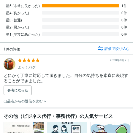
星5 (非常に良かった)
1件
星4 (良かった)
0件
星3 (普通)
0件
星2 (悪かった)
0件
星1 (非常に悪かった)
0件
1
評価で絞り込む
件の評価
2020年8月7日
よっくパグ
とにかく丁寧に対応して頂きました。自分の気持ちを素直に表現す
ることができました。
参考になった
出品者からの返信を読む
その他（ビジネス代行・事務代行）の人気サービス