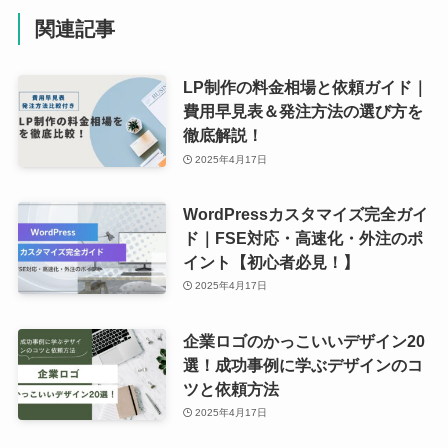
関連記事
LP制作の料金相場と依頼ガイド｜
費用早見表＆発注方法の選び方を
徹底解説！
2025年4月17日
WordPressカスタマイズ完全ガイ
ド｜FSE対応・高速化・外注のポ
イント【初心者必見！】
2025年4月17日
企業ロゴのかっこいいデザイン20
選！成功事例に学ぶデザインのコ
ツと依頼方法
2025年4月17日