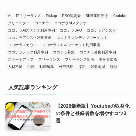
AI
ITフリーランス
Pickup
PRO認定者
SNS運用代行
Youtube
クリエイター
ココナラ
ココナラAIスタジオ
ココナラAIスタジオ利用事例
ココナラBPO
ココナラアシスト
ココナラアシスト利用事例
ココナラコンテンツマーケット
ココナラスカウト
ココナラスキルマーケット利用事例
ココナラテック利用事例
ココナラ募集
ココナラ募集利用事例
スタートアップ
フリーランス
フリーランス新法
事例を知る
人材不足
労務
動画編集
外部活用
採用
残業削減
経理
人気記事ランキング
【2026最新版】Youtubeの収益化
の条件と登録者数を増やすコツ3
選