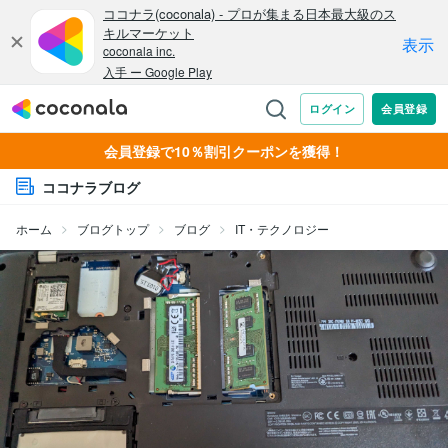
会員登録で10％割引クーポンを獲得！
ココナラブログ
ホーム
ブログトップ
ブログ
IT・テクノロジー