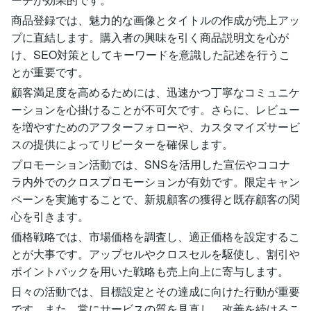
商品登録では、魅力的な画像とタイトルの作成が売上アッ
プに直結します。購入者の興味を引く商品説明文を心が
け、SEO対策としてキーワードを意識した記述を行うこ
とが重要です。
顧客満足度を高めるためには、迅速かつ丁寧なコミュニケ
ーションを心掛けることが不可欠です。さらに、レビュー
を増やすためのアフターフォローや、カスタマイズサービ
スの提供によってリピーターを確保します。
プロモーション活動では、SNSを活用した宣伝やココナ
ラ内外でのクロスプロモーションが有効です。限定キャン
ペーンを実施することで、新規顧客の獲得と既存顧客の関
心を引きます。
価格戦略では、市場価格を調査し、適正価格を設定するこ
とが大事です。アップセルやクロスセルを駆使し、割引や
ポイントバックを用いた戦略も売上向上に寄与します。
日々の活動では、目標設定とその達成に向けた行動が重要
です。また、常にサービスの質を見直し、改善を続けるこ