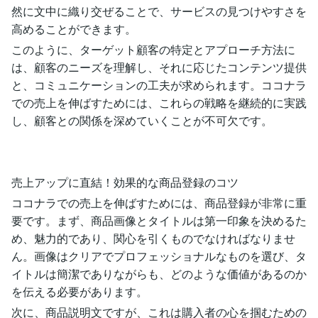
然に文中に織り交ぜることで、サービスの見つけやすさを
高めることができます。
このように、ターゲット顧客の特定とアプローチ方法に
は、顧客のニーズを理解し、それに応じたコンテンツ提供
と、コミュニケーションの工夫が求められます。ココナラ
での売上を伸ばすためには、これらの戦略を継続的に実践
し、顧客との関係を深めていくことが不可欠です。
売上アップに直結！効果的な商品登録のコツ
ココナラでの売上を伸ばすためには、商品登録が非常に重
要です。まず、商品画像とタイトルは第一印象を決めるた
め、魅力的であり、関心を引くものでなければなりませ
ん。画像はクリアでプロフェッショナルなものを選び、タ
イトルは簡潔でありながらも、どのような価値があるのか
を伝える必要があります。
次に、商品説明文ですが、これは購入者の心を掴むための