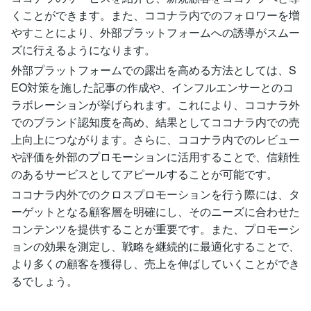
くことができます。また、ココナラ内でのフォロワーを増
やすことにより、外部プラットフォームへの誘導がスムー
ズに行えるようになります。
外部プラットフォームでの露出を高める方法としては、S
EO対策を施した記事の作成や、インフルエンサーとのコ
ラボレーションが挙げられます。これにより、ココナラ外
でのブランド認知度を高め、結果としてココナラ内での売
上向上につながります。さらに、ココナラ内でのレビュー
や評価を外部のプロモーションに活用することで、信頼性
のあるサービスとしてアピールすることが可能です。
ココナラ内外でのクロスプロモーションを行う際には、タ
ーゲットとなる顧客層を明確にし、そのニーズに合わせた
コンテンツを提供することが重要です。また、プロモーシ
ョンの効果を測定し、戦略を継続的に最適化することで、
より多くの顧客を獲得し、売上を伸ばしていくことができ
るでしょう。