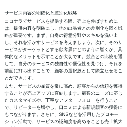
サービス内容の明確化と差別化戦略
ココナラでサービスを提供する際、売上を伸ばすために
は、提供内容を明確にし、他の出品者との差別化を図る戦
略が重要です。まず、自身の得意分野やスキルを洗い出
し、それを活かすサービスを考えましょう。次に、そのサ
ービスがターゲットとする顧客層にどのように響くか、具
体的なメリットを示すことが大切です。競合との比較を通
して、自分のサービスの独自性や優位性を見つけ、それを
前面に打ち出すことで、顧客の選択肢として際立たせるこ
とができます。
また、サービスの品質を常に高め、顧客からの信頼を獲得
することが売上アップに直結します。顧客のニーズに応じ
たカスタマイズや、丁寧なアフターフォローを行うこと
で、リピーターを増やし、口コミによる新規顧客の獲得に
もつながります。さらに、SNSなどを活用したプロモー
ション活動で、サービスの認知度を高めることも売上拡大