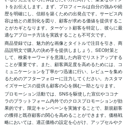
トをお伝えします。まず、プロフィールは自分の強みや経
歴を明確にし、信頼を築くための出発点です。サービス内
容は他との差別化を図り、顧客が求める価値を提供するこ
とがカギとなります。ターゲット顧客を特定し、彼らに最
適なアプローチ方法を実践することも不可欠です。
商品登録では、魅力的な画像とタイトルで注目を引き、商
品説明文で購入の決め手を提供しましょう。SEO対策と
して、検索キーワードを意識した内容でリストアップする
ことが重要です。また、顧客満足度を高めるためには、コ
ミュニケーションを丁寧かつ迅速に行い、レビューを集め
るためのアフターフォローに注力してください。カスタマ
イズサービスの提供も顧客の心を掴む一助となります。
プロモーション活動では、SNSを駆使した宣伝やココナ
ラのプラットフォーム内外でのクロスプロモーションが効
果的です。限定キャンペーンを実施することで、新規顧客
の獲得と既存顧客の関心を高めることができます。価格戦
略においては、適正価格の設定を心がけ、アップセルやク