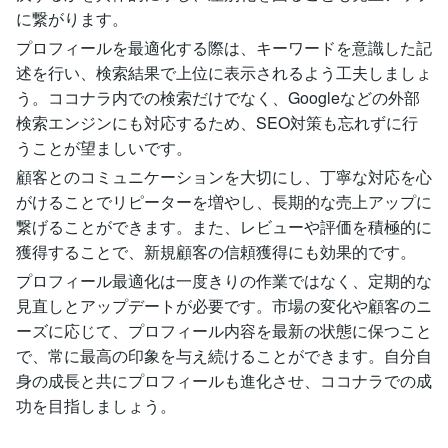
に繋がります。
プロフィールを最適化する際は、キーワードを意識した記
述を行い、検索結果で上位に表示されるよう工夫しましょ
う。ココナラ内での検索だけでなく、Googleなどの外部
検索エンジンにも対応するため、SEO対策も忘れずに行
うことが望ましいです。
顧客とのコミュニケーションを大切にし、丁寧な対応を心
がけることでリピーターを増やし、長期的な売上アップに
繋げることができます。また、レビューや評価を積極的に
獲得することで、新規顧客の信頼獲得にも効果的です。
プロフィール最適化は一度きりの作業ではなく、定期的な
見直しとアップデートが必要です。市場の変化や顧客のニ
ーズに応じて、プロフィール内容を最新の状態に保つこと
で、常に最高の印象を与え続けることができます。自分自
身の成長と共にプロフィールも進化させ、ココナラでの成
功を目指しましょう。