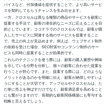
バイスなど、付加価値を提供することで、より高いサービ
スを契約してもらうチャンスを生み出せます。
一方、クロスセルは異なる種類の商品やサービスを顧客に
提案する手法で、顧客の潜在的なニーズに応えることを目
的としています。ココナラでのクロスセルでは、顧客が購
入したサービスに関連する他のサービスを提案すること
で、売上の向上が見込めます。例えば、ウェブサイト制作
の依頼を受けた場合、SEO対策やコンテンツ制作のサー
ビスも同時に提案することが効果的です。
これらのテクニックを使う際には、顧客の購入履歴や興味
を示している分野を分析し、個々の顧客に合わせた提案を
行うことが肝心です。また、提案する際には、どのような
メリットがあるのかを明確に伝え、顧客が納得しやすいよ
うにすることが大切です。アップセルやクロスセルは、た
だ単に売上を伸ばすだけでなく、顧客満足度を高めること
にも繋がりますので、長期的な顧客関係構築にも寄与する
戦略と言えるでしょう。