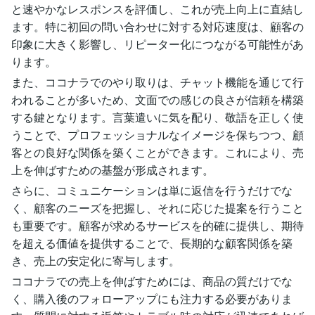
と速やかなレスポンスを評価し、これが売上向上に直結し
ます。特に初回の問い合わせに対する対応速度は、顧客の
印象に大きく影響し、リピーター化につながる可能性があ
ります。
また、ココナラでのやり取りは、チャット機能を通じて行
われることが多いため、文面での感じの良さが信頼を構築
する鍵となります。言葉遣いに気を配り、敬語を正しく使
うことで、プロフェッショナルなイメージを保ちつつ、顧
客との良好な関係を築くことができます。これにより、売
上を伸ばすための基盤が形成されます。
さらに、コミュニケーションは単に返信を行うだけでな
く、顧客のニーズを把握し、それに応じた提案を行うこと
も重要です。顧客が求めるサービスを的確に提供し、期待
を超える価値を提供することで、長期的な顧客関係を築
き、売上の安定化に寄与します。
ココナラでの売上を伸ばすためには、商品の質だけでな
く、購入後のフォローアップにも注力する必要がありま