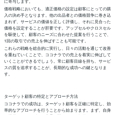
に寄与します。
価格戦略においても、適正価格の設定は顧客にとっての購
入の決め手となります。他の出品者との価格競争に巻き込
まれず、サービスの価値を正しく評価し、それに見合った
価格を設定することが肝要です。アップセルやクロスセル
を駆使して、顧客のニーズに合わせた提案を行うことで、
1回の取引での売上を伸ばすことも可能です。
これらの戦略を総合的に実行し、日々の活動を通じて改善
を重ねていくことで、ココナラでの売上を着実に伸ばして
いくことができるでしょう。常に顧客目線を持ち、サービ
スの質を追求することが、長期的な成功への鍵となりま
す。
ターゲット顧客の特定とアプローチ方法
ココナラでの成功は、ターゲット顧客を正確に特定し、効
率的なアプローチを行うことから始まります。まず、自身