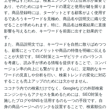
上を伸ばすためには、検索エンジンでの上位表示が重要で
あり、そのためにはキーワードの選定と使用が鍵を握りま
す。商品登録時には、ターゲットとする顧客がよく使用す
るであろうキーワードを見極め、商品名や説明文に織り交
ぜることが求められます。特に、商品名は検索結果に直接
影響を与えるため、キーワードを前面に出すと効果的で
す。
また、商品説明文では、キーワードを自然に散りばめつつ
も、顧客にとってのメリットや商品の特徴を明確に伝える
ことが大切です。SEO対策とユーザビリティのバランス
を考慮し、読み手が求める情報を提供することで、コンバ
ージョン率の向上にも繋がります。さらに、定期的なキー
ワードの見直しや分析を行い、検索トレンドの変化に対応
することも売上アップのためには欠かせません。
ココナラ内での検索だけでなく、Googleなどの外部検索
エンジンからもアクセスを集めるためには、SEO対策を
施したブログやSNSを活用するのも一つの手段です。自
身の商品ページへのリンクを設置することで、検索順位の