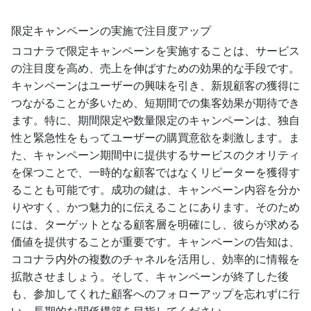
限定キャンペーンの実施で注目度アップ
ココナラで限定キャンペーンを実施することは、サービス
の注目度を高め、売上を伸ばすための効果的な手段です。
キャンペーンはユーザーの興味を引き、新規顧客の獲得に
つながることが多いため、短期間での集客効果が期待でき
ます。特に、期間限定や数量限定のキャンペーンは、独自
性と緊急性をもってユーザーの購買意欲を刺激します。ま
た、キャンペーン期間中に提供するサービスのクオリティ
を保つことで、一時的な顧客ではなくリピーターを獲得す
ることも可能です。成功の鍵は、キャンペーン内容を分か
りやすく、かつ魅力的に伝えることにあります。そのため
には、ターゲットとなる顧客層を明確にし、彼らが求める
価値を提供することが重要です。キャンペーンの告知は、
ココナラ内外の複数のチャネルを活用し、効率的に情報を
拡散させましょう。そして、キャンペーンが終了した後
も、参加してくれた顧客へのフォローアップを忘れずに行
い、長期的な関係構築を目指してください。