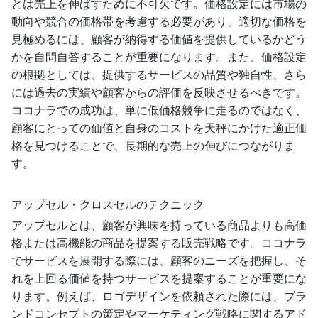
とは売上を伸ばすために不可欠です。価格設定には市場の
動向や競合の価格帯を考慮する必要があり、適切な価格を
見極めるには、顧客が納得する価値を提供しているかどう
かを自問自答することが重要になります。また、価格設定
の根拠としては、提供するサービスの品質や独自性、さら
には過去の実績や顧客からの評価を反映させるべきです。
ココナラでの成功は、単に低価格競争に走るのではなく、
顧客にとっての価値と自身のコストを天秤にかけた適正価
格を見つけることで、長期的な売上の伸びにつながりま
す。
アップセル・クロスセルのテクニック
アップセルとは、顧客が興味を持っている商品よりも高価
格または高機能の商品を提案する販売戦略です。ココナラ
でサービスを展開する際には、顧客のニーズを把握し、そ
れを上回る価値を持つサービスを提案することが重要にな
ります。例えば、ロゴデザインを依頼された際には、ブラ
ンドコンセプトの策定やマーケティング戦略に関するアド