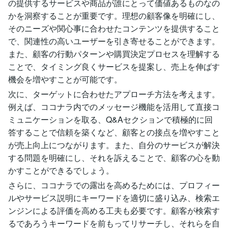
の提供するサービスや商品が誰にとって価値あるものなの
かを洞察することが重要です。理想の顧客像を明確にし、
そのニーズや関心事に合わせたコンテンツを提供すること
で、関連性の高いユーザーを引き寄せることができます。
また、顧客の行動パターンや購買決定プロセスを理解する
ことで、タイミング良くサービスを提案し、売上を伸ばす
機会を増やすことが可能です。
次に、ターゲットに合わせたアプローチ方法を考えます。
例えば、ココナラ内でのメッセージ機能を活用して直接コ
ミュニケーションを取る、Q&Aセクションで積極的に回
答することで信頼を築くなど、顧客との接点を増やすこと
が売上向上につながります。また、自分のサービスが解決
する問題を明確にし、それを訴えることで、顧客の心を動
かすことができるでしょう。
さらに、ココナラでの露出を高めるためには、プロフィー
ルやサービス説明にキーワードを適切に盛り込み、検索エ
ンジンによる評価を高める工夫も必要です。顧客が検索す
るであろうキーワードを前もってリサーチし、それらを自