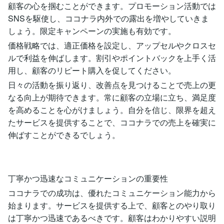
顧客の心を掴むことができます。プロモーション活動では
SNSを駆使し、ココナラ内外での露出を増やしていきま
しょう。限定キャンペーンの実施も有効です。
価格戦略では、適正価格を設定し、アップセルやクロスセ
ルで利益を伸ばします。割引やポイントバックを上手く活
用し、顧客のリピート購入を促してください。
日々の活動を振り返り、改善点を見つけることで売上の更
なる向上が期待できます。常に顧客の立場に立ち、満足度
を高めることを心がけましょう。自分を信じ、限界を超え
たサービスを提供することで、ココナラでの売上を確実に
伸ばすことができるでしょう。
丁寧かつ迅速なコミュニケーションの重要性
ココナラでの成功は、優れたコミュニケーション能力から
始まります。サービスを提供する上で、顧客とのやり取り
は丁寧かつ迅速であるべきです。顧客はわかりやすい説明