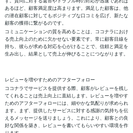
す。質問に対する返答やトラブル時の対応が迅速であれば
あるほど、顧客満足度は高まります。満足した顧客は、他
の潜在顧客に対してもポジティブな口コミを広げ、新たな
顧客の獲得に繋がるのです。
コミュニケーションの質を高めることは、ココナラにおけ
る売上向上のために欠かせない要素です。常に顧客目線を
持ち、彼らが求める対応を心がけることで、信頼と満足を
生み出し、結果として売上が伸びることにつながります。
レビューを増やすためのアフターフォロー
ココナラでサービスを提供する際、顧客がレビューを残し
てくれることは売上向上に直結します。レビューを増やす
ためのアフターフォローには、細やかな気配りが求められ
ます。まず、提供したサービスに対する感謝の気持ちを伝
えるメッセージを送りましょう。これにより、顧客との良
好な関係を築き、レビューを書いてもらいやすい環境を作
ります。