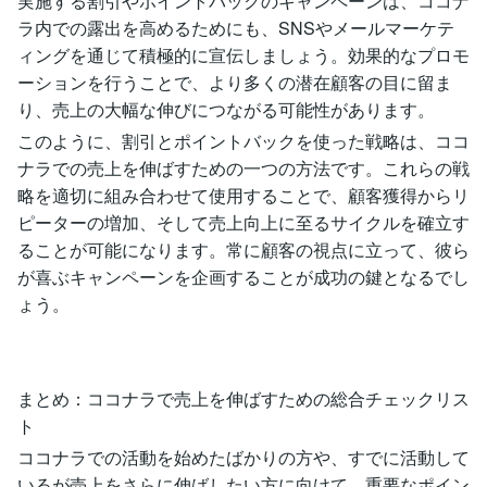
実施する割引やポイントバックのキャンペーンは、ココナ
ラ内での露出を高めるためにも、SNSやメールマーケテ
ィングを通じて積極的に宣伝しましょう。効果的なプロモ
ーションを行うことで、より多くの潜在顧客の目に留ま
り、売上の大幅な伸びにつながる可能性があります。
このように、割引とポイントバックを使った戦略は、ココ
ナラでの売上を伸ばすための一つの方法です。これらの戦
略を適切に組み合わせて使用することで、顧客獲得からリ
ピーターの増加、そして売上向上に至るサイクルを確立す
ることが可能になります。常に顧客の視点に立って、彼ら
が喜ぶキャンペーンを企画することが成功の鍵となるでし
ょう。
まとめ：ココナラで売上を伸ばすための総合チェックリス
ト
ココナラでの活動を始めたばかりの方や、すでに活動して
いるが売上をさらに伸ばしたい方に向けて、重要なポイン