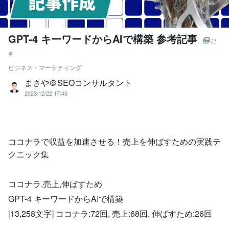
GPT-4 キーワードからAIで構築 参考記事
記
事
ビジネス・マーケティング
まさや＠SEOコンサルタント
2023/12/22 17:43
ココナラで収益を加速させる！売上を伸ばすための実践テ
クニック集
ココナラ,売上,伸ばすため
GPT-4 キーワードからAIで構築
[13,258文字] ココナラ:72回, 売上:68回, 伸ばすため:26回