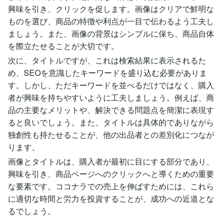
興味を引き、クリックを促します。画像はクリアで鮮明な
ものを選び、商品の特徴や利点が一目で伝わるよう工夫し
ましょう。また、画像の背景はシンプルに保ち、商品自体
を際立たせることが大切です。
次に、タイトルですが、これは検索結果に表示されるた
め、SEOを意識したキーワードを盛り込む必要がありま
す。しかし、ただキーワードを並べるだけではなく、購入
者が興味を持ちやすいように工夫しましょう。例えば、商
品の主要なメリットや、解決できる問題点を簡潔に表現す
ると良いでしょう。また、タイトルは具体的でありながら
独創性も持たせることが、他の出品者との差別化につなが
ります。
画像とタイトルは、購入者が最初に目にする部分であり、
興味を引き、商品ページへのクリックへと導くための重要
な要素です。ココナラでの売上を伸ばすためには、これら
に適切な時間と労力を投資することが、成功への近道とな
るでしょう。