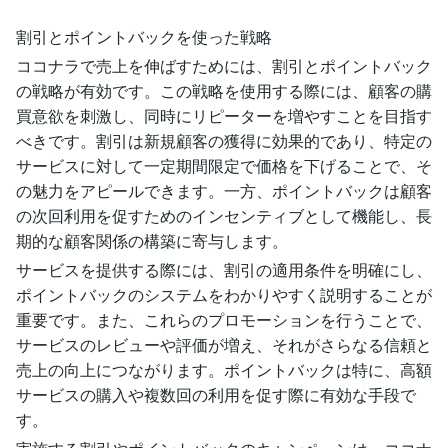
割引とポイントバックを使った戦略
ココナラで売上を伸ばすためには、割引とポイントバック
の戦略が有効です。この戦略を使用する際には、顧客の購
買意欲を刺激し、同時にリピーターを増やすことを目指す
べきです。割引は新規顧客の獲得に効果的であり、特定の
サービスに対して一定期間限定で価格を下げることで、そ
の魅力をアピールできます。一方、ポイントバックは顧客
の次回利用を促すためのインセンティブとして機能し、長
期的な顧客関係の構築に寄与します。
サービスを提供する際には、割引の適用条件を明確にし、
ポイントバックのシステムをわかりやすく説明することが
重要です。また、これらのプロモーションを行うことで、
サービスのレビューや評価が増え、それがさらなる信頼と
売上の向上につながります。ポイントバックは特に、高額
サービスの購入や複数回の利用を促す際に有効な手段で
す。