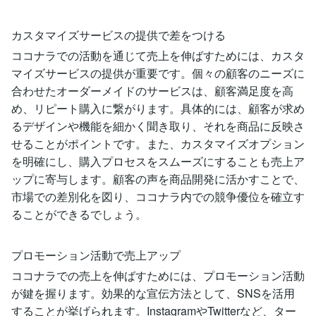
カスタマイズサービスの提供で差をつける
ココナラでの活動を通じて売上を伸ばすためには、カスタ
マイズサービスの提供が重要です。個々の顧客のニーズに
合わせたオーダーメイドのサービスは、顧客満足度を高
め、リピート購入に繋がります。具体的には、顧客が求め
るデザインや機能を細かく聞き取り、それを商品に反映さ
せることがポイントです。また、カスタマイズオプション
を明確にし、購入プロセスをスムーズにすることも売上ア
ップに寄与します。顧客の声を商品開発に活かすことで、
市場での差別化を図り、ココナラ内での競争優位を確立す
ることができるでしょう。
プロモーション活動で売上アップ
ココナラでの売上を伸ばすためには、プロモーション活動
が鍵を握ります。効果的な宣伝方法として、SNSを活用
することが挙げられます。InstagramやTwitterなど、ター