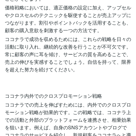
価格戦略においては、適正価格の設定に加え、アップセル
やクロスセルのテクニックを駆使することが売上アップに
つながります。割引やポイントバックを活用することも、
顧客の購入意欲を刺激する一つの方法です。
ココナラで成功を収めるためには、これらの戦略を日々の
活動に取り入れ、継続的な改善を行うことが不可欠です。
常に顧客の声に耳を傾け、サービスの質を高めることで、
売上の伸びを実感することでしょう。自信を持って、限界
を超えた努力を続けてください。
ココナラ内外でのクロスプロモーション戦略
ココナラでの売上を伸ばすためには、内外でのクロスプロ
モーション戦略が効果的です。この戦略では、ココナラ上
での活動と外部のプラットフォームを連携させ、相乗効果
を狙います。例えば、自身のSNSアカウントやブログで
ココナラのサービスを紹介し、新規顧客をココナラへと導