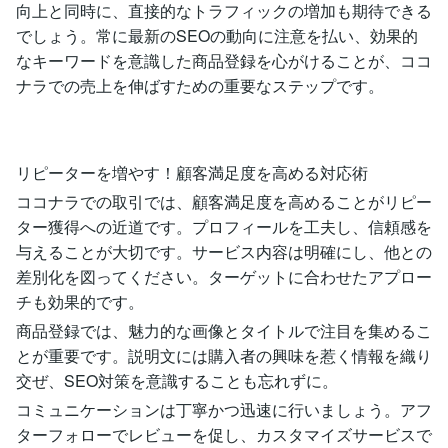
向上と同時に、直接的なトラフィックの増加も期待できる
でしょう。常に最新のSEOの動向に注意を払い、効果的
なキーワードを意識した商品登録を心がけることが、ココ
ナラでの売上を伸ばすための重要なステップです。
リピーターを増やす！顧客満足度を高める対応術
ココナラでの取引では、顧客満足度を高めることがリピー
ター獲得への近道です。プロフィールを工夫し、信頼感を
与えることが大切です。サービス内容は明確にし、他との
差別化を図ってください。ターゲットに合わせたアプロー
チも効果的です。
商品登録では、魅力的な画像とタイトルで注目を集めるこ
とが重要です。説明文には購入者の興味を惹く情報を織り
交ぜ、SEO対策を意識することも忘れずに。
コミュニケーションは丁寧かつ迅速に行いましょう。アフ
ターフォローでレビューを促し、カスタマイズサービスで