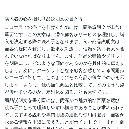
購入者の心を掴む商品説明文の書き方
ココナラでの売上を伸ばすためには、商品説明文が非常に
重要です。この文章は、潜在顧客がサービスを理解し、購
入を決定する際の決め手となります。良い商品説明文は、
顧客の疑問を解消し、欲求を刺激し、信頼を築く要素を含
んでいなければなりません。まず、商品の特徴やメリット
を明確にし、どのような価値があるのかを具体的に伝えま
しょう。次に、ターゲットとなる顧客が感じている問題点
やニーズに対して、どのようにその商品が役立つのかを示
します。さらに、他の類似商品と比較して、どのような点
が優れているのか、差別化を図ることも大切です。
商品説明文を書く際には、簡潔かつ魅力的な言葉を選び、
読み手にとって理解しやすい構造であることが求められま
す。長すぎる説明や専門用語の過度な使用は避け、顧客が
求める情報を手短に伝えることがポイントです。また、商
品の用途や活用例を具体的なシナリオとともに紹介するこ