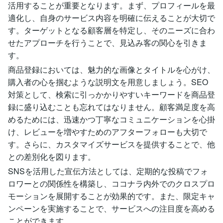
活用することが重要となります。まず、プロフィールを最
適化し、自身のサービス内容を明確に伝えることが大切で
す。ターゲットとなる顧客層を特定し、そのニーズに合わ
せたアプローチを行うことで、見込み客の関心を引きま
す。
商品登録においては、魅力的な画像とタイトルを心がけ、
購入者の心を掴むような説明文を用意しましょう。SEO
対策として、検索に引っかかりやすいキーワードを商品登
録に盛り込むことも忘れてはなりません。顧客満足度を高
めるためには、迅速かつ丁寧なコミュニケーションを心掛
け、レビューを増やすためのアフターフォローも大切で
す。さらに、カスタマイズサービスを提供することで、他
との差別化を図ります。
SNSを活用した宣伝方法としては、定期的な投稿でフォ
ロワーとの関係性を構築し、ココナラ内外でのクロスプロ
モーションを展開することが効果的です。また、限定キャ
ンペーンを実施することで、サービスへの注目度を高める
ことができます。