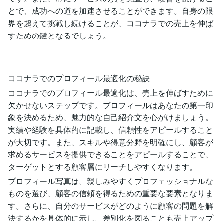
とで、成功への道を加速させることができます。自身の限
界を超えて挑戦し続けることが、ココナラでの売上を伸ば
すための鍵となるでしょう。
ココナラでのプロフィール最適化の秘訣
ココナラでのプロフィール最適化は、売上を伸ばすために
欠かせないステップです。プロフィールはあなたの第一印
象を決めるため、魅力的な自己紹介文を心がけましょう。
実績や経験を具体的に記載し、信頼性をアピールすること
が大切です。また、スキルや得意分野を明確にし、顧客が
求めるサービスを提供できることをアピールすることで、
ターゲットとする顧客層にリーチしやすくなります。
プロフィール写真は、親しみやすくプロフェッショナルな
ものを選び、顧客の信頼を得るための重要な要素となりま
す。さらに、自分のサービスがどのように顧客の問題を解
決するかを具体的に示し、差別化を図ることも売上アップ