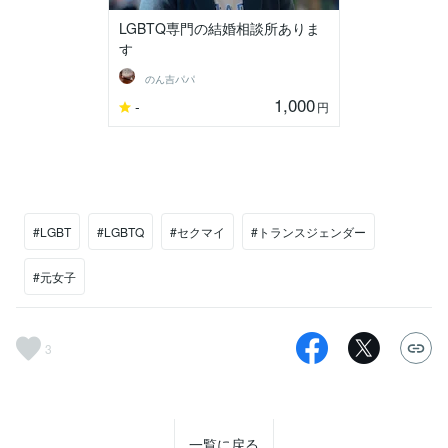
LGBTQ専門の結婚相談所ありま
す
のん吉パパ
1,000
-
円
#LGBT
#LGBTQ
#セクマイ
#トランスジェンダー
#元女子
3
一覧に戻る