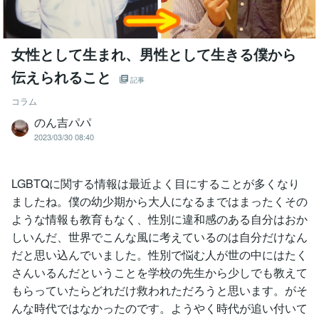
女性として生まれ、男性として生きる僕から
伝えられること
記事
コラム
のん吉パパ
2023/03/30 08:40
LGBTQに関する情報は最近よく目にすることが多くなり
ましたね。僕の幼少期から大人になるまではまったくその
ような情報も教育もなく、性別に違和感のある自分はおか
しいんだ、世界でこんな風に考えているのは自分だけなん
だと思い込んでいました。性別で悩む人が世の中にはたく
さんいるんだということを学校の先生から少しでも教えて
もらっていたらどれだけ救われただろうと思います。がそ
んな時代ではなかったのです。ようやく時代が追い付いて