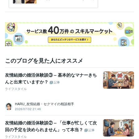
談を聞いてきました
このブログを見た人にオススメ
友情結婚の婚活体験談③ – 基本的なマナーきち
んと出来ていますか？
記事
ライフスタイル
HARU_友情結婚・セクマイの相談相手
2026/07/02 21:46
友情結婚の婚活体験談② – 「仕事が忙しくて次
回の予定を決められません」って本当？
記事
ライフスタイル