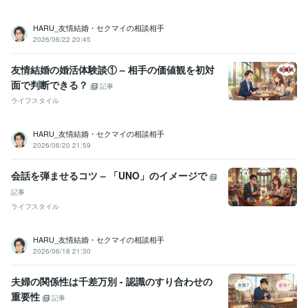
HARU_友情結婚・セクマイの相談相手
2026/06/22 20:45
友情結婚の婚活体験談① – 相手の価値観を初対
面で判断できる？
記事
ライフスタイル
HARU_友情結婚・セクマイの相談相手
2026/06/20 21:59
会話を弾ませるコツ – 「UNO」のイメージで
記事
ライフスタイル
HARU_友情結婚・セクマイの相談相手
2026/06/18 21:30
夫婦の関係性は千差万別 - 認識のすり合わせの
重要性
記事