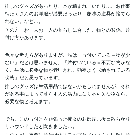
推しのグッズがあったり、本が積まれていたり…。お仕事
柄たくさんのお洋服が必要だったり、趣味の道具が捨てら
れない。など…。
その方、お一人お一人の暮らしに合った、物との関係、片
付け方があります。
色々な考え方がありますが、私は「片付いている＝物が少
ない」だとは思いません。「片付いている＝不要な物がな
く、生活に必要な物が管理され、効率よく収納されている
状態」だと思っています。
推しのグッズは生活用品ではないかもしれませんが、それ
がある事によって暮らす人の活力になり不可欠な物なら、
必要な物と考えます。
でも、この片付けを頑張った彼女のお部屋…後日散らかり
リバウンドしたと聞きました…。
この方が、事前に片付けのステップとノウハウを理解し片