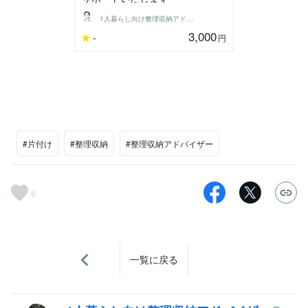
1人暮らし向け整理収納アドバイザー
3,000
-
円
#片付け
#整理収納
#整理収納アドバイザー
6
一覧に戻る