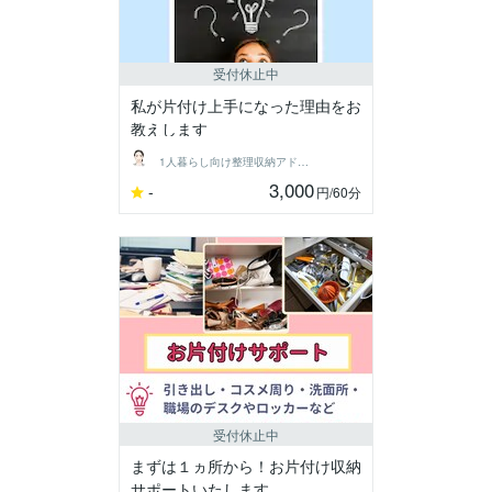
受付休止中
私が片付け上手になった理由をお
教えします
1人暮らし向け整理収納アドバイザー
3,000
-
円
/60分
受付休止中
まずは１ヵ所から！お片付け収納
サポートいたします