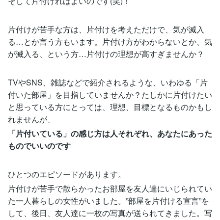
そして片付ければよいのです(笑)！
片付けが苦手な方は、片付けを考えただけで、気が滅入
る…とか言う方もいます。片付け方がわからないとか、気
が滅入る、という方…片付けの理想が高すぎませんか？
TVやSNS、雑誌などで紹介されるような、いわゆる「片
付いた部屋」を目指していませんか？たしかに片付けたい
と思っている方にとっては、理想、目標となるものかもし
れませんが、
「片付いている」の感じ方は人それぞれ、あなたにあった
ものでいいのです
ひとつのエピソードがあります。
片付けが苦手で散らかったお部屋を友人達にいじられてい
た一人暮らしの女性がいました。”部屋を片付ける宣言”を
して、後日、友人達に一枚の写真が送られてきました。写