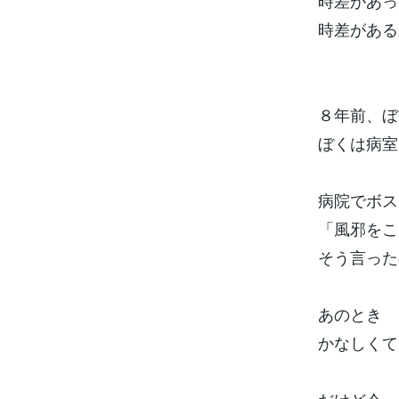
時差があっ
時差がある
８年前、ぼ
ぼくは病室
病院でボス
「風邪をこ
そう言った
あのとき 
かなしくて