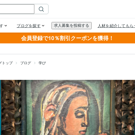
会員登録で10％割引クーポンを獲得！
グトップ
ブログ
学び