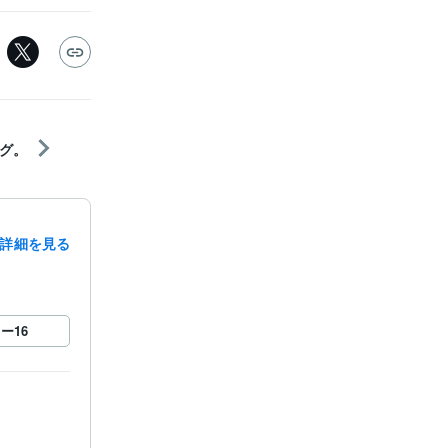
グ。
詳細を見る
録
ロー
16