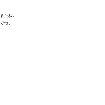
またね。
でね。