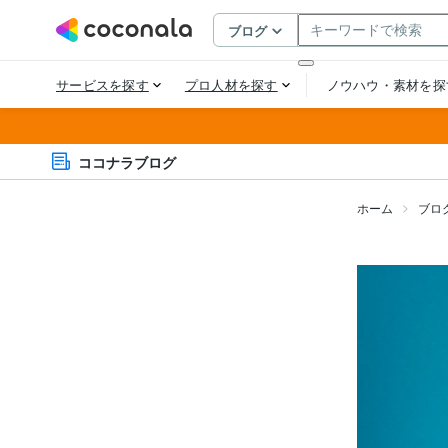
ココナラブログ
ホーム
ブロ