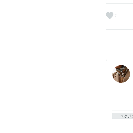
7
スケジ