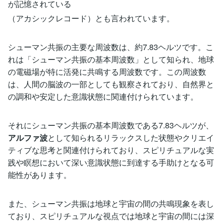
が記憶されている
（アカシックレコード）とも言われています。
シューマン共振の主要な周波数は、約7.83ヘルツです。こ
れは「シューマン共振の基本周波数」として知られ、地球
の電磁場が特に活発に共鳴する周波数です。この周波数
は、人間の脳波の一部としても観察されており、自然界と
の調和や安定した意識状態に関連付けられています。
それにシューマン共振の基本周波数である7.83ヘルツが、
アルファ波
として知られるリラックスした状態やクリエイ
ティブな思考と関連付けられており、スピリチュアルな実
践や瞑想において深い意識状態に到達する手助けとなる可
能性があります。
また、シューマン共振は地球と宇宙の間の共鳴現象を表し
ており、スピリチュアルな視点では地球と宇宙の間には深