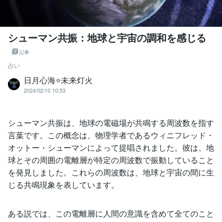
シューマン共振：地球と宇宙の調和を感じる
記事
占い
日月心海⭐未来灯火
2024/02/10 10:53
シューマン共振は、地球の電磁場が共鳴する周波数を指す
言葉です。この概念は、物理学者であるウィニフレッド・
オットー・シューマンによって提唱されました。彼は、地
球とその周囲の電離層が特定の周波数で振動していること
を発見しました。これらの周波数は、地球と宇宙の間に生
じる共鳴現象を表しています。
ある説では、この電離層に人間の意識を含めて全てのこと