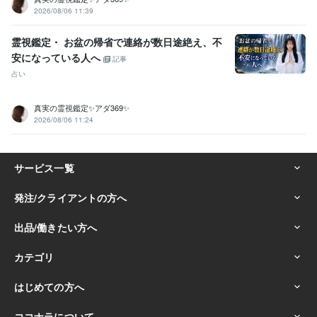
2026/08/06 11:39
霊視鑑定・ お盆の帰省で連絡が数日途絶え、不
安になっている人へ
記事
占い
真実の霊視鑑定✨アダ369✨
2026/08/06 11:24