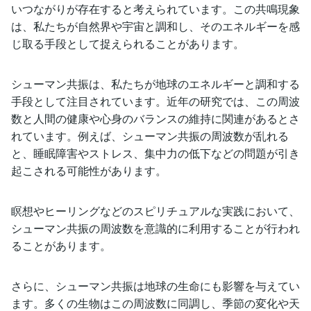
いつながりが存在すると考えられています。この共鳴現象
は、私たちが自然界や宇宙と調和し、そのエネルギーを感
じ取る手段として捉えられることがあります。
シューマン共振は、私たちが地球のエネルギーと調和する
手段として注目されています。近年の研究では、この周波
数と人間の健康や心身のバランスの維持に関連があるとさ
れています。例えば、シューマン共振の周波数が乱れる
と、睡眠障害やストレス、集中力の低下などの問題が引き
起こされる可能性があります。
瞑想やヒーリングなどのスピリチュアルな実践において、
シューマン共振の周波数を意識的に利用することが行われ
ることがあります。
さらに、シューマン共振は地球の生命にも影響を与えてい
ます。多くの生物はこの周波数に同調し、季節の変化や天