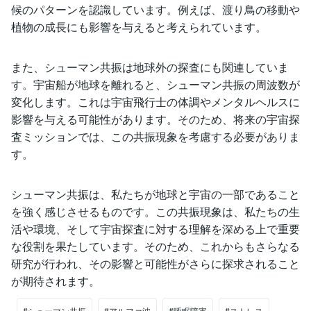
候のパターンを認識しています。例えば、渡り鳥の移動や
植物の成長にも影響を与えると考えられています。
また、シューマン共振は地球外の探査にも関連していま
す。宇宙船が地球を離れると、シューマン共振の周波数が
変化します。これは宇宙飛行士の体調やメンタルヘルスに
影響を与える可能性があります。そのため、将来の宇宙探
査ミッションでは、この共振現象を考慮する必要がありま
す。
シューマン共振は、私たちが地球と宇宙の一部であること
を強く感じさせるものです。この共振現象は、私たちの生
活や環境、そして宇宙探査に対する理解を深める上で重要
な役割を果たしています。そのため、これからもさらなる
研究が行われ、その影響と可能性がさらに探求されること
が期待されます。
#シューマン共振
#アルファ波
#睡眠障害
#ストレス