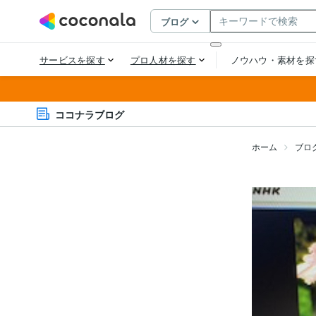
ココナラブログ
ホーム
ブロ