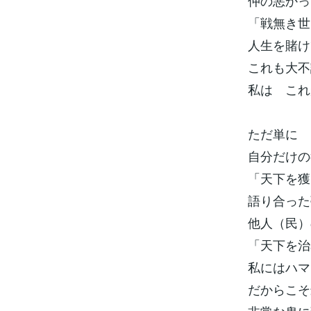
仲の悪かっ
「戦無き世
人生を賭け
これも大不
私は これ
ただ単に
自分だけの
「天下を獲
語り合った
他人（民）
「天下を治
私にはハマ
だからこそ