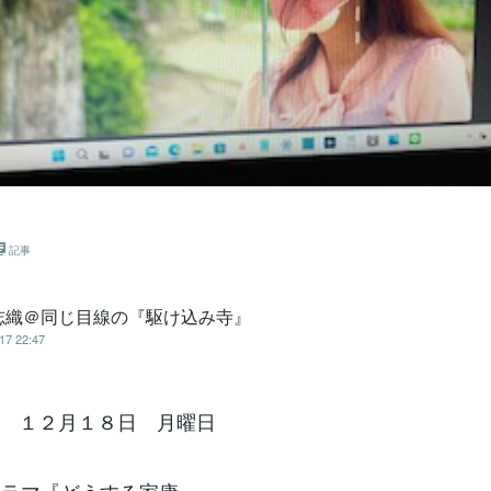
記事
志織＠同じ目線の『駆け込み寺』
17 22:47
 １２月１８日 月曜日