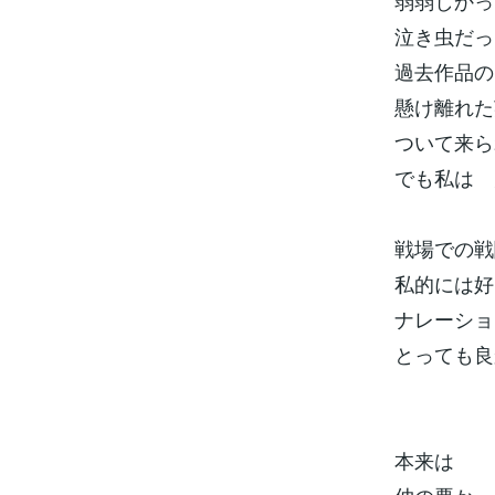
弱弱しかっ
泣き虫だっ
過去作品の
懸け離れた
ついて来ら
でも私は 
戦場での戦
私的には好
ナレーショ
とっても良
本来は