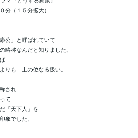
ドラマ『どうする家康』
０分（１５分拡大）
康公」と呼ばれていて
の略称なんだと知りました。
れば
よりも 上の位なる扱い。
称され
って
だ「天下人」を
印象でした。