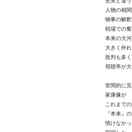
史実と違う
人物の相関
物事の解釈
戦場での奮
本来の大河
大きく外れ
批判も多く
視聴率が大
世間的に見
家康像が
これまでの
『本来』の
情けなかっ