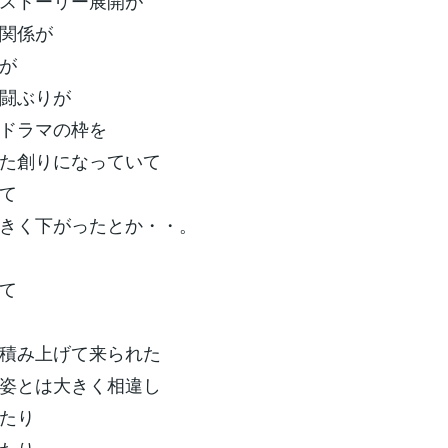
ストーリー展開が
関係が
が
闘ぶりが
ドラマの枠を
た創りになっていて
て
きく下がったとか・・。
て
積み上げて来られた
姿とは大きく相違し
たり