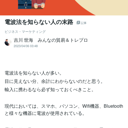
電波法を知らない人の末路
記事
ビジネス・マーケティング
吉川 世海 みんなの貿易＆トレプロ
2023/04/06 03:48
電波法を知らない人が多い。
目に見えない分、余計にわからないのだと思う。
輸入に携わるなら必ず知っておくべきこと。
現代においては、スマホ、パソコン、Wifi機器、Bluetooth
と様々な機器に電波が使用されている。