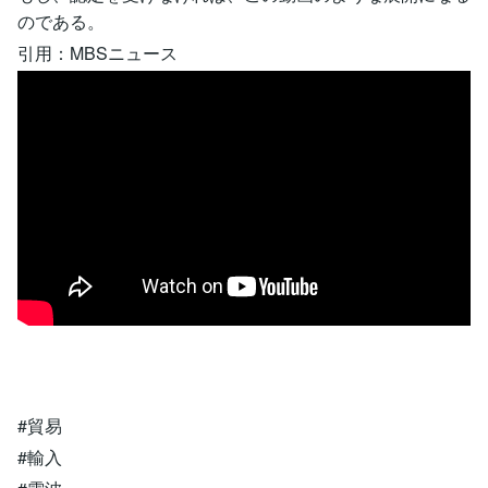
のである。
引用：MBSニュース
#貿易
#輸入