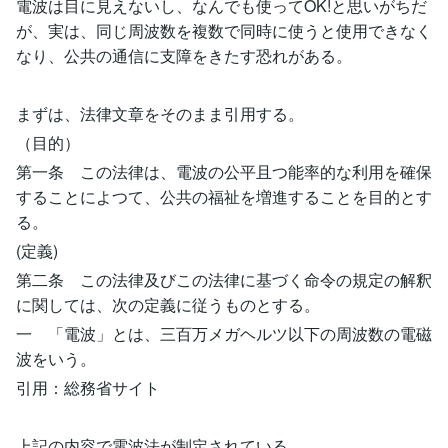
電波は目に見えないし、なんでも使ってOK!と思いがちだ
が、実は、同じ周波数を複数で同時に使うと使用できなく
なり、公共の通信に支障をきたす恐れがある。
まずは、法律文章をそのまま引用する。
（目的）
第一条 この法律は、電波の公平且つ能率的な利用を確保
することによつて、公共の福祉を増進することを目的とす
る。
(定義)
第二条 この法律及びこの法律に基づく命令の規定の解釈
に関しては、次の定義に従うものとする。
一 「電波」とは、三百万メガヘルツ以下の周波数の電磁
波をいう。
引用：総務省サイト
上記の内容で電波法が制定されている。