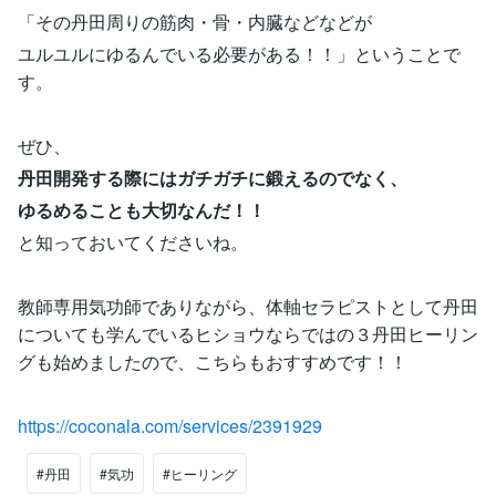
「その丹田周りの筋肉・骨・内臓などなどが
ユルユルにゆるんでいる必要がある！！」ということで
す。
ぜひ、
丹田開発する際にはガチガチに鍛えるのでなく、
ゆるめることも大切なんだ！！
と知っておいてくださいね。
教師専用気功師でありながら、体軸セラピストとして丹田
についても学んでいるヒショウならではの３丹田ヒーリン
グも始めましたので、こちらもおすすめです！！
https://coconala.com/services/2391929
#丹田
#気功
#ヒーリング