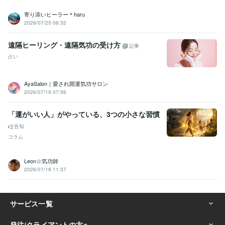
寄り添いヒーラー＊haru
2026/07/25 06:32
遠隔ヒーリング・遠隔気功の受け方
記事
占い
AyaSalon｜愛され開運気功サロン
2026/07/19 07:56
「運がいい人」がやっている、3つの小さな習慣
告知
コラム
Leon☆気功師
2026/07/19 11:37