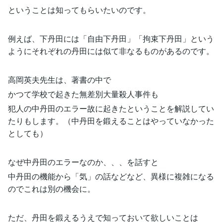
ということは知ってもらいたいのです。
例えば、下丹田には「自由下丹田」「拘束下丹田」という
ようにそれぞれの丹田には似て非なるものがあるのです。
高岡英夫先生は、著書の中で
かつて学校で起きた無差別大量殺人事件も
犯人の中丹田のエラー故に起きたということを解説してい
たりもします。（中丹田を鍛えることはやっていなかった
としても）
なぜ中丹田のエラーなのか、、、を話すと
中丹田の機能から「気」の話などなど、異様に複雑になる
のでこれは別の機会に。
ただ、丹田を鍛えるうえで知っておいて欲しいことは