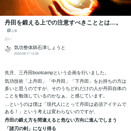
丹田を鍛える上での注意すべきこととは…。
記事
占い
気功整体師石津しょうと
2022/08/17 12:26
先月、三丹田bootcampという企画を行いました。
気功技術「上丹田」「中丹田」「下丹田」をお持ちの方は
多いと思うのですが、そのうちどれだけの人が丹田自体の
ことを勉強しているのかなぁ、と感じています。
…というのは僕は「現代人にとって丹田は必須アイテムで
ある！」という考えは変わらないのですが、
丹田の鍛え方を間違えると危ない方向に進んでしまう
「諸刃の剣」になり得る