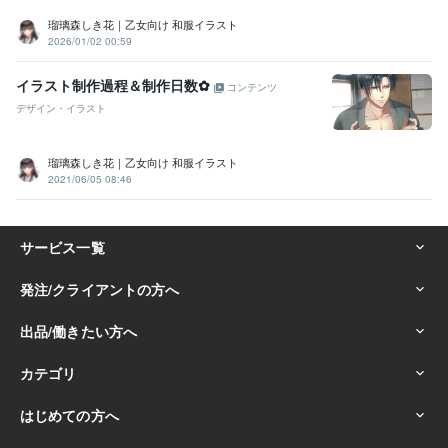
瑠璃森しき花｜乙女向け 和服イラスト
2026/01/02 00:59
イラスト制作過程＆制作日数✿
コンテンツ
デザイン・イラスト
瑠璃森しき花｜乙女向け 和服イラスト
2021/06/05 08:46