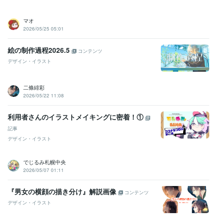
マオ
2026/05/25 05:01
絵の制作過程2026.5
コンテンツ
デザイン・イラスト
二條緋彩
2026/05/22 11:08
利用者さんのイラストメイキングに密着！①
記事
デザイン・イラスト
でじるみ札幌中央
2026/05/07 01:11
『男女の横顔の描き分け』解説画像
コンテンツ
デザイン・イラスト