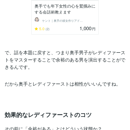
奥手でも年下女性の心を鷲掴みに
する会話術教えます
ケント｜奥手の彼女作りアドバイザー
1,000
5.0
円
(2)
で、話を本題に戻すと、つまり奥手男子がレディファース
トをマスターすることで余裕のある男を演出することがで
きるんです。
だから奥手とレディファーストは相性がいいんですね。
効果的なレディファーストのコツ
その前に「余裕がある」とはどういう状態か？