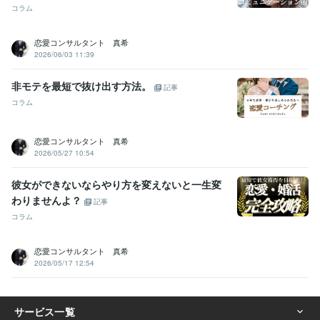
コラム
恋愛コンサルタント 真希
2026/06/03 11:39
非モテを最短で抜け出す方法。
記事
コラム
恋愛コンサルタント 真希
2026/05/27 10:54
彼女ができないならやり方を変えないと一生変
わりませんよ？
記事
コラム
恋愛コンサルタント 真希
2026/05/17 12:54