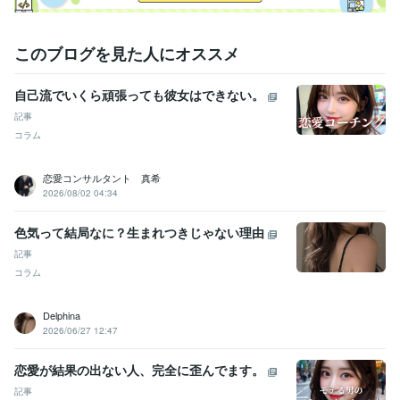
このブログを見た人にオススメ
自己流でいくら頑張っても彼女はできない。
記事
コラム
恋愛コンサルタント 真希
2026/08/02 04:34
色気って結局なに？生まれつきじゃない理由
記事
コラム
Delphina
2026/06/27 12:47
恋愛が結果の出ない人、完全に歪んでます。
記事