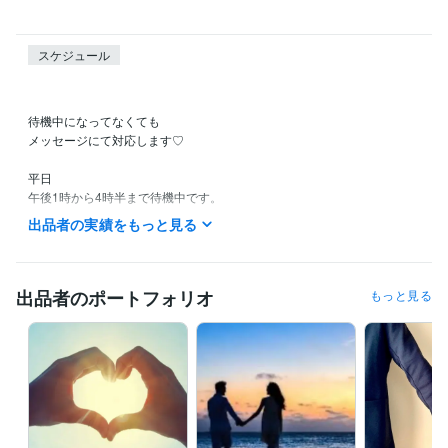
スケジュール
待機中になってなくても

メッセージにて対応します♡

平日

午後1時から4時半まで待機中です。

午後22時から23時半まで待機中です。

出品者の実績をもっと見る
メッセージはいつでもお待ちしております。

✅土日は断続的に待機しています。

出品者のポートフォリオ
もっと見る
✅待機中でなくてもメッセージを頂き対応可能。

✅待機中は直ぐ通話可能です。

✅早朝は終わり時間があります、ご了承下さい。

✅アプリ通話にてお掛けいたします
