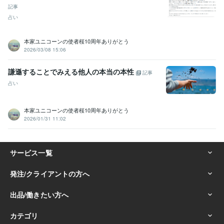
記事
占い
本家ユニコーンの使者桜10周年ありがとう
2026/03/08 15:06
謙遜することでみえる他人の本当の本性
記事
占い
本家ユニコーンの使者桜10周年ありがとう
2026/01/31 11:02