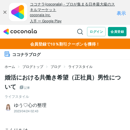
会員登録で10％割引クーポンを獲得！
ココナラブログ
ホーム
ブログトップ
ブログ
ライフスタイル
婚活における共働き希望（正社員）男性につ
いて
記事
ライフスタイル
ゆう♡心の整理
2023/04/24 02:43
こんにちは。