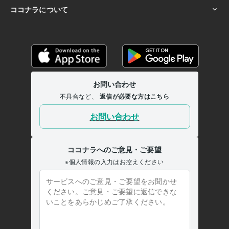
新宿の電子専門学校
1983年3月 ~ 1985年2月
語学力
英語
日常会話レベル
フランス語
日常会話レベル
ドイツ語
日常会話レベル