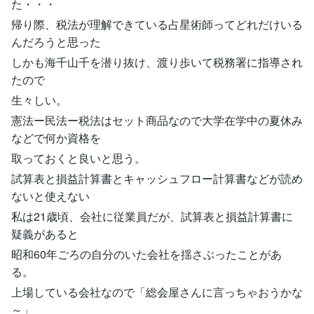
た・・・
帰り際、税法が理解できている占星術師ってどれだけいる
んだろうと思った
しかも海千山千を潜り抜け、渡り歩いて税務署に指導され
たので
生々しい。
憲法ー民法ー税法はセット商品なので大学在学中の夏休み
などで何か資格を
取っておくと良いと思う。
試算表と損益計算書とキャッシュフロー計算書などが読め
ないと使えない
私は21歳頃、会社に従業員だが、試算表と損益計算書に
疑義があると
昭和60年ごろの自分のいた会社を揺さぶったことがあ
る。
上場している会社なので「総会屋さんに言っちゃおうかな
～」