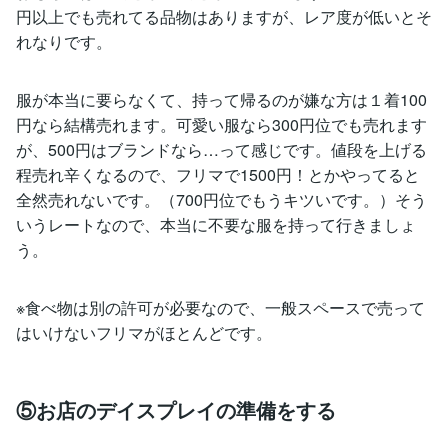
円以上でも売れてる品物はありますが、レア度が低いとそ
れなりです。
服が本当に要らなくて、持って帰るのが嫌な方は１着100
円なら結構売れます。可愛い服なら300円位でも売れます
が、500円はブランドなら…って感じです。値段を上げる
程売れ辛くなるので、フリマで1500円！とかやってると
全然売れないです。（700円位でもうキツいです。）そう
いうレートなので、本当に不要な服を持って行きましょ
う。
※食べ物は別の許可が必要なので、一般スペースで売って
はいけないフリマがほとんどです。
⑤お店のデイスプレイの準備をする