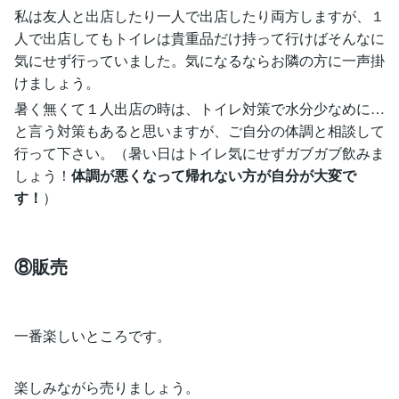
私は友人と出店したり一人で出店したり両方しますが、１
人で出店してもトイレは貴重品だけ持って行けばそんなに
気にせず行っていました。気になるならお隣の方に一声掛
けましょう。
暑く無くて１人出店の時は、トイレ対策で水分少なめに…
と言う対策もあると思いますが、ご自分の体調と相談して
行って下さい。（暑い日はトイレ気にせずガブガブ飲みま
しょう！
体調が悪くなって帰れない方が自分が大変で
す！
）
⑧販売
一番楽しいところです。
楽しみながら売りましょう。