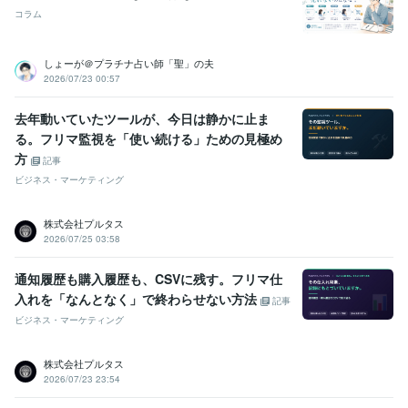
コラム
しょーが＠プラチナ占い師「聖」の夫
2026/07/23 00:57
去年動いていたツールが、今日は静かに止ま
る。フリマ監視を「使い続ける」ための見極め
方
記事
ビジネス・マーケティング
株式会社プルタス
2026/07/25 03:58
通知履歴も購入履歴も、CSVに残す。フリマ仕
入れを「なんとなく」で終わらせない方法
記事
ビジネス・マーケティング
株式会社プルタス
2026/07/23 23:54