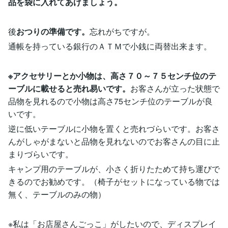
品を袋に入れてあげましょう。
後
おつりの準備です。
忘れがちですが。
通帳を持っている銀行のＡＴＭで小銭に両替出来ます。
※アクセサリーとか小物は、高さ７０～７５センチ位のテ
ーブルに載せると売れ易いです。
お客さんが立った状態で
品物を見れるので小物は高さ75センチ位のテーブルが良
いです。
逆に低いテーブルに小物を置くと売れづらいです。お客さ
んがしゃがまないと品物を見れないのでお客さんの目に止
まりづらいです。
キャンプ用のテーブルが、小さく折りたためて持ち運びで
きるのでお勧めです。（椅子がセットになっている物では
無く、テーブルのみの物）
※私は「お店屋さんごっこ」がしたいので、ディスプレイ