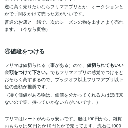
逆に高く売りたいならフリマアプリとか、オークションと
かで手間をかけて売った方がいいです。
普通のお店と一緒で、次のシーズンの物を出すとよく売れ
ます。（今なら夏物）
④値段をつける
フリマは値切られる（事がある）ので、
値切られてもいい
金額をつけて下さい。
でもフリマアプリの感覚でつけると
おそらく高すぎるので、ブックオフ以上フリマアプリ以下
位の金額が推奨です。
（凄く価値がある物は、価値を分かってくれる人はほぼ来
ないので笑、持っていかない方がいいです。）
フリマはレートがめちゃ安いです。服は100円から、雑貨
おもちゃは50円とか10円とかで売ってます。流石に1000