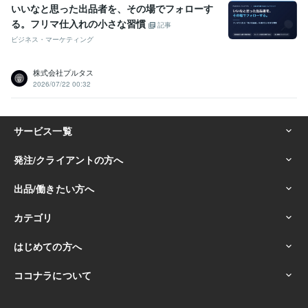
いいなと思った出品者を、その場でフォローす
る。フリマ仕入れの小さな習慣
記事
ビジネス・マーケティング
株式会社プルタス
2026/07/22 00:32