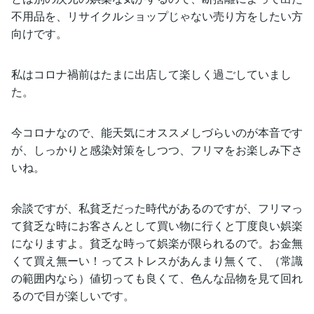
不用品を、リサイクルショップじゃない売り方をしたい方
向けです。
私はコロナ禍前はたまに出店して楽しく過ごしていまし
た。
今コロナなので、能天気にオススメしづらいのが本音です
が、しっかりと感染対策をしつつ、フリマをお楽しみ下さ
いね。
余談ですが、私貧乏だった時代があるのですが、フリマっ
て貧乏な時にお客さんとして買い物に行くと丁度良い娯楽
になりますよ。貧乏な時って娯楽が限られるので。お金無
くて買え無ーい！ってストレスがあんまり無くて、（常識
の範囲内なら）値切っても良くて、色んな品物を見て回れ
るので目が楽しいです。