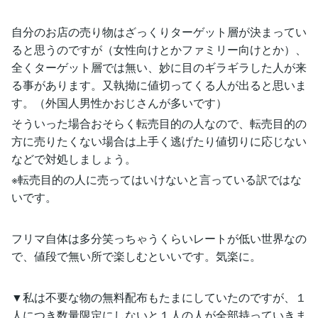
自分のお店の売り物はざっくりターゲット層が決まってい
ると思うのですが（女性向けとかファミリー向けとか）、
全くターゲット層では無い、妙に目のギラギラした人が来
る事があります。又執拗に値切ってくる人が出ると思いま
す。（外国人男性かおじさんが多いです）
そういった場合おそらく転売目的の人なので、転売目的の
方に売りたくない場合は上手く逃げたり値切りに応じない
などで対処しましょう。
※転売目的の人に売ってはいけないと言っている訳ではな
いです。
フリマ自体は多分笑っちゃうくらいレートが低い世界なの
で、値段で無い所で楽しむといいです。気楽に。
▼私は不要な物の無料配布もたまにしていたのですが、１
人につき数量限定にしないと１人の人が全部持っていきま