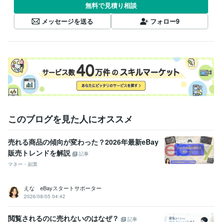
無料で見積り相談
メッセージを送る
フォロー
9
このブログを見た人にオススメ
売れる商品の傾向が変わった？2026年最新eBay
販売トレンドを解説
記事
マネー・副業
えな eBayスタートサポーター
2026/08/05 04:42
閲覧されるのに売れないのはなぜ？
記事