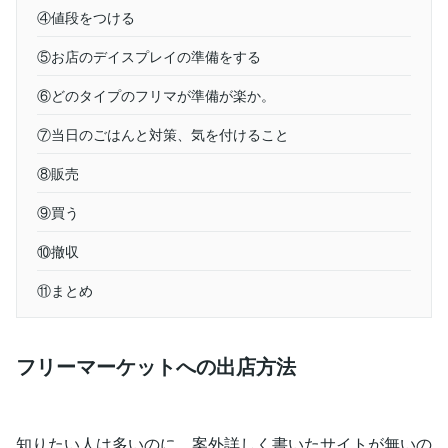
④値段をつける
⑤お店のデイスプレイの準備をする
⑥どのタイプのフリマが準備が楽か。
⑦当日のごはんと対策、気を付けること
⑧販売
⑨買う
⑩撤収
⑪まとめ
フリーマーケットへの出店方法
知りたい人は多いのに、案外詳しく書いたサイトが無いの