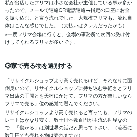
私が出店したフリマは小さな会社が主催している事が多か
ったので、メールで連絡OR電話連絡→指定の口座にお金
を振り込む、と言う流れでした。大規模フリマも、流れ自
体はこんな感じでした。（支払いはクレカだったかも）
※一度フリマ会場に行くと、会場の事務所で次回の受け付
けしてくれるフリマが多いです。
③家で売る物を選別する
「リサイクルショップより高く売れるけど、それなりに面
倒臭いので、リサイクルショップに持ち込む手軽さとフリ
マ出店の手間とを天秤にかけて、フリマの方が楽しいなら
フリマで売る」位の感覚で選んでください。
リサイクルショップより高く売れると言っても、フリマの
レートはかなり安く、数十円〰数百円が主流の世界なの
で、「儲かる」は別世界の話だと思って下さい。（流石に
数千円でも売れる物は売れますが）