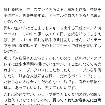
値札を貼る、ディスプレイを考える、看板を作る、敷物を
準備する、机を準備する。テーブルクロスもあると見栄え
が良いです。
興味の無い方はどこまでもスキップ出来る工程です。衣装
ケースに「この中の服１枚１００円」と紙を貼ってしまえ
ば、服１つ１つに値札を貼る必要はありません。ガムテー
プを服に直接貼って、その上にマジックで値段を書いても
OKです。
私は「お店屋さんごっこ」がしたいので、値札やディスプ
レイには多少手間を掛けていますが、そこ迄しなくても売
れます。テーブルクロスにこだわったり、テーブルを準備
したり、好きな人は好きな様にこだわるポイントです。こ
だわらない人は全くこだわらない工程です。看板や敷物や
机は、あってもいいし、無くてもいいです。
これは必須ですが、ショップ袋でも１００均の買い物袋５
０枚入りとかでもいいので、
買ってくれたお客さんには商