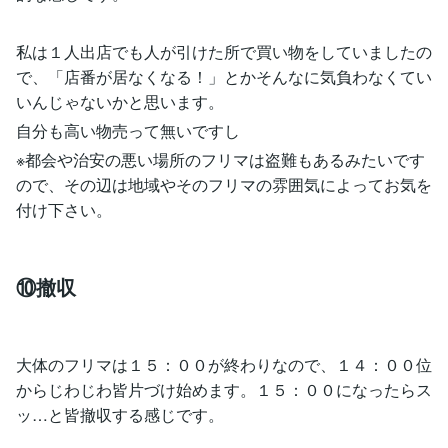
私は１人出店でも人が引けた所で買い物をしていましたの
で、「店番が居なくなる！」とかそんなに気負わなくてい
いんじゃないかと思います。
自分も高い物売って無いですし
※都会や治安の悪い場所のフリマは盗難もあるみたいです
ので、その辺は地域やそのフリマの雰囲気によってお気を
付け下さい。
⑩撤収
大体のフリマは１５：００が終わりなので、１４：００位
からじわじわ皆片づけ始めます。１５：００になったらス
ッ…と皆撤収する感じです。