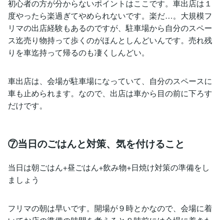
初心者の方が分からないポイントはここです。車出店は１
度やったら楽過ぎてやめられないです。楽だ…。大規模フ
リマの出店経験もあるのですが、駐車場から自分のスペー
ス迄売り物持って歩くのがほんとしんどいんです。売れ残
りを車迄持って帰るのも凄くしんどい。
車出店は、会場が駐車場になっていて、自分のスペースに
車も止められます。なので、出店は車から目の前に下ろす
だけです。
⑦当日のごはんと対策、気を付けること
当日は朝ごはん+昼ごはん+飲み物+日焼け対策の準備をし
ましょう
フリマの朝は早いです。開場が９時とかなので、会場に着