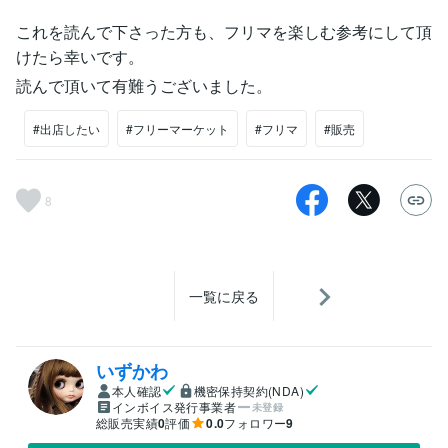
これを読んで下さった方も、フリマを楽しむ参考にして頂
けたら幸いです。
読んで頂いて有難うございました。
#出店したい
#フリーマーケット
#フリマ
#販売
8
一覧に戻る
いずかわ
本人確認
機密保持契約(NDA)
インボイス発行事業者
未登録
総販売実績
0
評価
0.0
フォロワー
9