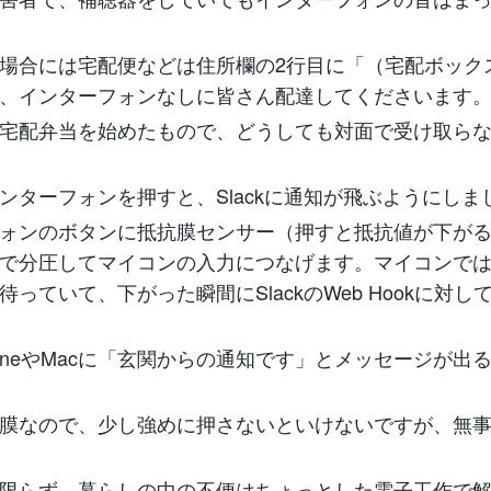
場合には宅配便などは住所欄の2行目に「（宅配ボック
、インターフォンなしに皆さん配達してくださいます
宅配弁当を始めたもので、どうしても対面で受け取ら
ンターフォンを押すと、Slackに通知が飛ぶようにしま
ォンのボタンに抵抗膜センサー（押すと抵抗値が下が
で分圧してマイコンの入力につなげます。マイコンで
待っていて、下がった瞬間にSlackのWeb Hookに対し
honeやMacに「玄関からの通知です」とメッセージが出
膜なので、少し強めに押さないといけないですが、無
限らず、暮らしの中の不便はちょっとした電子工作で