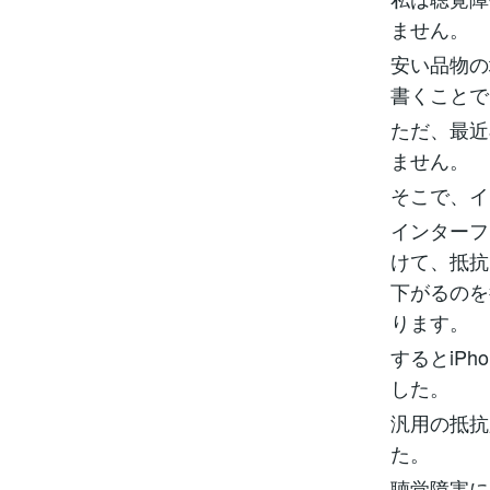
ません。
安い品物の
書くことで
ただ、最近
ません。
そこで、イ
インターフ
けて、抵抗
下がるのを
ります。
するとiP
した。
汎用の抵抗
た。
聴覚障害に