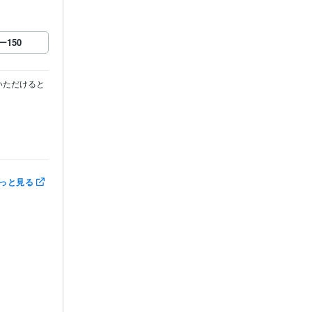
ー
150
ていただけると
っと見る