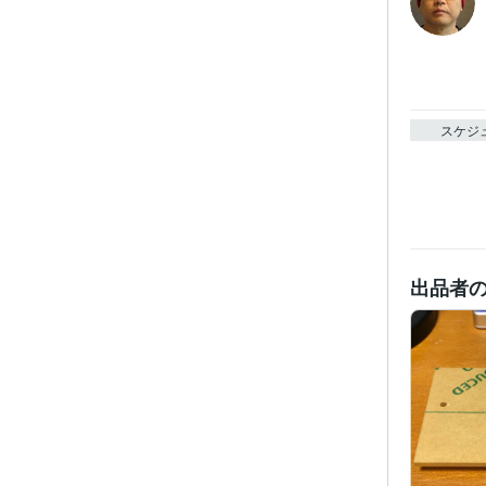
スケジ
出品者