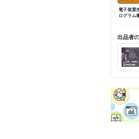
電子装置
ログラム
出品者