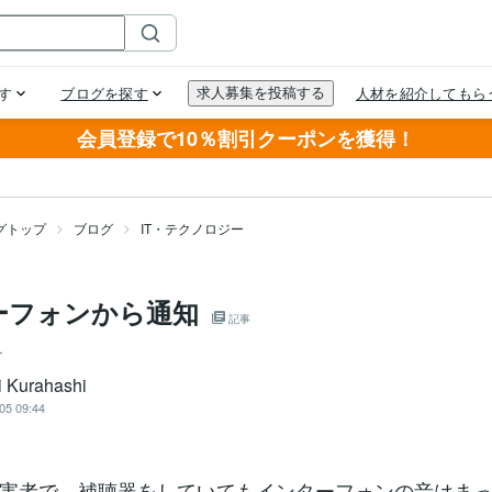
会員登録で10％割引クーポンを獲得！
グトップ
ブログ
IT・テクノロジー
ーフォンから通知
記事
ー
i Kurahashi
05 09:44
害者で、補聴器をしていてもインターフォンの音はま