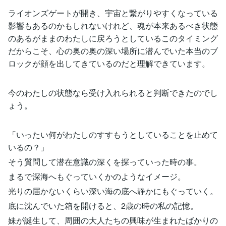
ライオンズゲートが開き、宇宙と繋がりやすくなっている
影響もあるのかもしれないけれど、魂が本来あるべき状態
のあるがままのわたしに戻ろうとしているこのタイミング
だからこそ、心の奥の奥の深い場所に潜んでいた本当のブ
ロックが顔を出してきているのだと理解できています。
今のわたしの状態なら受け入れられると判断できたのでし
ょう。
「いったい何がわたしのすすもうとしていることを止めて
いるの？」
そう質問して潜在意識の深くを探っていった時の事。
まるで深海へもぐっていくかのようなイメージ。
光りの届かないくらい深い海の底へ静かにもぐっていく。
底に沈んでいた箱を開けると、2歳の時の私の記憶。
妹が誕生して、周囲の大人たちの興味が生まれたばかりの