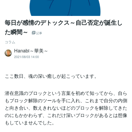
毎日が感情のデトックス～自己否定が誕生し
た瞬間～
記事
コラム
Hanabi～華美～
2021/08/03 14:00
ここ数日、魂の深い癒しが起こっています。
潜在意識のブロックという言葉を初めて知ってから、自ら
もブロック解除のツールを手に入れ、これまで自分の内側
と向き合い、数えきれないほどのブロックを解除してきた
のにもかかわらず、これだけ深いブロックがあるとは想像
もしていませんでした。