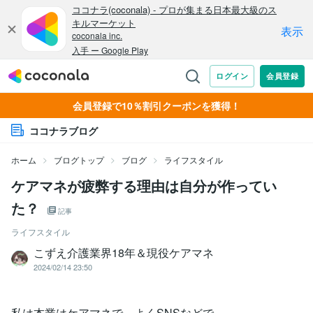
会員登録で10％割引クーポンを獲得！
ココナラブログ
ホーム
ブログトップ
ブログ
ライフスタイル
ケアマネが疲弊する理由は自分が作ってい
た？
記事
ライフスタイル
こずえ介護業界18年＆現役ケアマネ
2024/02/14 23:50
私は本業はケアマネで、よくSNSなどで、