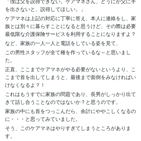
「僕は父を説得できない。ケアマネさん、どうにか父に手
を出さないと、説得してほしい。」
ケアマネは上記の対応に丁寧に答え、本人に連絡をし、家
族とは別々に暮らすことになると思うけど、その際は必要
最低限な介護保険サービスを利用することになりますよ？
など、家族の一人一人と電話をしている姿を見て、
この男性スタッフが全て種を作っているな～と思いまし
た。
正直、ここまでケアマネがやる必要がないというより、こ
こまで首を出してしまうと、最後まで面倒をみなければい
けなくなるよ？！
これはもうすでに家族の問題であり、長男がしっかり出て
きて話し合うことなのではないか？と思うのです。
家族の中にも首をつっこんだら、余計にややこしくなるの
に・・・と思ってみていました。
そう、このケアマネはやりすぎてしまうところがありま
す。