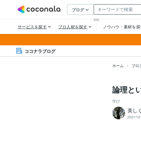
ココナラブログ
ホーム
ブロ
論理と
学び
美し
2021/12/