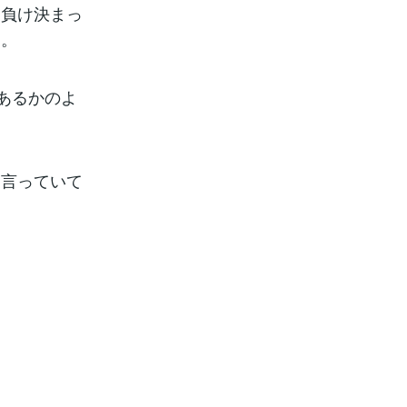
ち負け決まっ
す。
であるかのよ
と言っていて