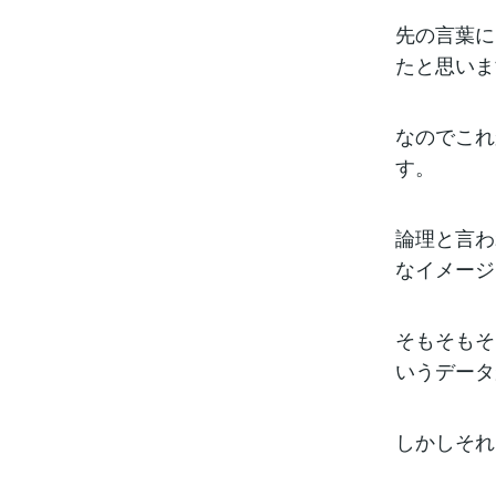
先の言葉に
たと思いま
なのでこれ
す。
論理と言わ
なイメージ
そもそもそ
いうデータ
しかしそれ