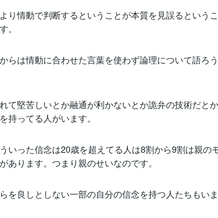
より情動で判断するということが本質を見誤るという
す。
からは情動に合わせた言葉を使わず論理について語ろ
れて堅苦しいとか融通が利かないとか詭弁の技術だと
を持ってる人がいます。
ういった信念は20歳を超えてる人は8割から9割は親の
があります。つまり親のせいなのです。
らを良しとしない一部の自分の信念を持つ人たちもい