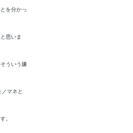
ことを分かっ
うと思いま
かそういう嫌
モノマネと
ます。