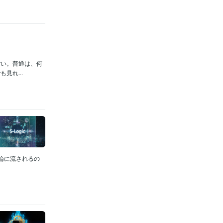
ごい。普通は、何
見れ...
論に流されるの