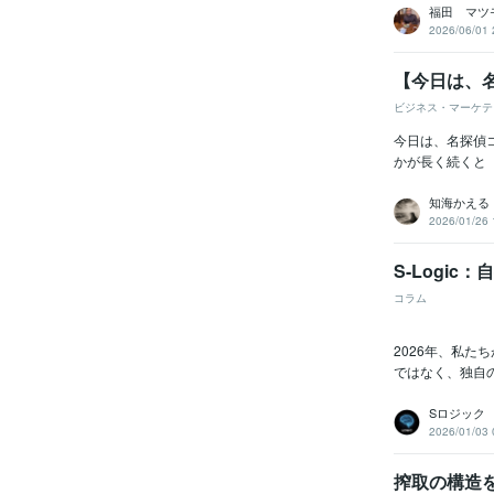
福田 マツ
2026/06/01 
【今日は、
ビジネス・マーケテ
今日は、名探偵
かが長く続くと
知海かえる
2026/01/26 
S-Logi
コラム
2026年、私
ではなく、独自の
Sロジック
2026/01/03 
搾取の構造