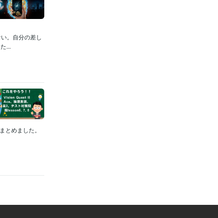
ない。自分の差し
..
題をまとめました。