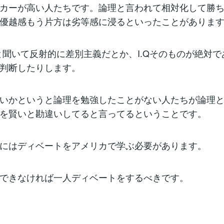
カーが高い人たちです。論理と言われて相対化して勝
優越感もう片方は劣等感に浸るといったことがありま
Qと聞いて反射的に差別主義だとか、I.Qそのものが絶対
判断したりします。
いかというと論理を勉強したことがない人たちが論理
を賢いと勘違いしてると言ってるということです。
にはディベートをアメリカで学ぶ必要があります。
できなければ一人ディベートをするべきです。