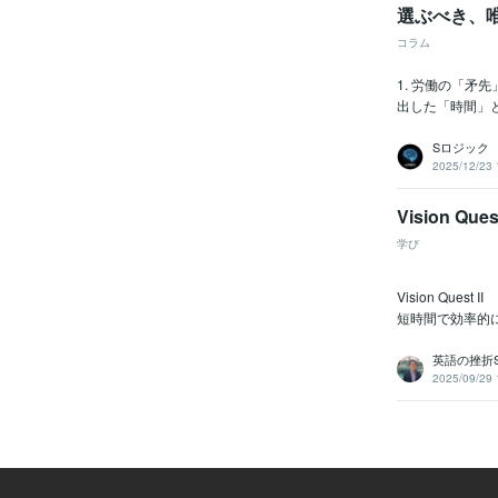
選ぶべき、
コラム
1. 労働の「
出した「時間」
Sロジック
2025/12/23 
Vision Q
学び
Vision Qu
短時間で効率的に
英語の挫折
2025/09/29 