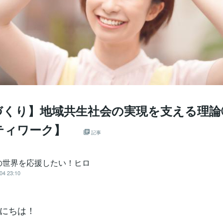
づくり】地域共生社会の実現を支える理論
ティワーク】
記事
の世界を応援したい！ヒロ
04 23:10
にちは！