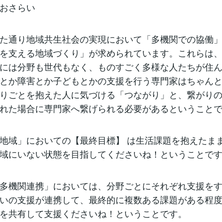
おさらい
た通り地域共生社会の実現において「多機関での協働
を支える地域づくり」が求められています。これらは
には分野も世代もなく、ものすごく多様な人たちが住
とか障害とか子どもとかの支援を行う専門家はちゃん
りごとを抱えた人に気づける「つながり」と、繋がり
れた場合に専門家へ繋げられる必要があるということ
地域」においての【最終目標】 は生活課題を抱えたま
域にいない状態を目指してくださいね！ということで
多機関連携」においては、分野ごとにそれぞれ支援を
いの支援が連携して、最終的に複数ある課題がある程
を共有して支援くださいね！ということです。