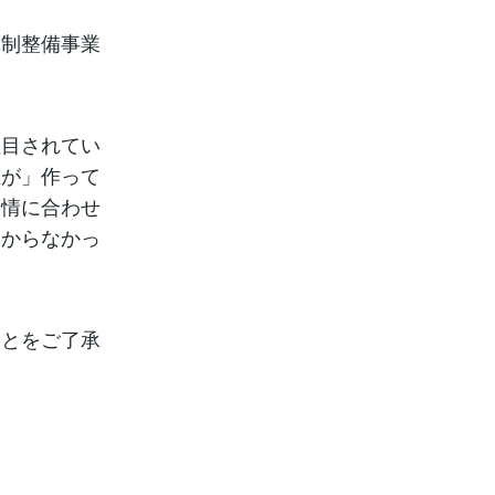
体制整備事業
注目されてい
誰が」作って
実情に合わせ
わからなかっ
ことをご了承