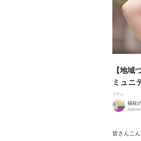
【地域
ミュニ
コラム
福祉
2022/04/
皆さんこん