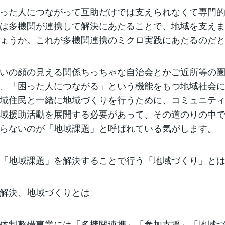
った人につながって互助だけでは支えられなくて専門
は多機関が連携して解決にあたることで、地域を支え
ょうか。これが多機関連携のミクロ実践にあたるのだ
いの顔の見える関係ちっちゃな自治会とかご近所等の
、「困った人につながる」という機能をもつ地域社会
域住民と一緒に地域づくりを行うために、コミュニテ
域援助活動を展開する必要があって、その道のりの中
らないのが「地域課題」と呼ばれている気がします。
「地域課題」を解決することで行う「地域づくり」と
解決、地域づくりとは
体制整備事業には「多機関連携」「参加支援」「地域