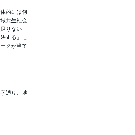
具体的には何
地域共生社会
に足りない
解決する」こ
ワークが当て
文字通り、地