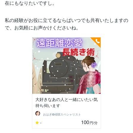
在にもなりたいですし。
私の経験がお役に立てるならばいつでも共有いたしますの
で、お気軽にお声かけくださいね。
大好きなあの人と一緒にいたい気
持ち伺います
おはぎ✿傾聴スペシャリスト
100
-
円
/分