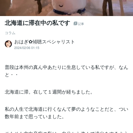
北海道に滞在中の私です
記事
コラム
おはぎ✿傾聴スペシャリスト
2024/02/06 01:15
普段は本州の真ん中あたりに生息している私ですが、なん
と・・
北海道に滞。在して１週間が経ちました。
私の人生で北海道に行くなんて夢のようなことだと、つい
数年前まで思っていました。