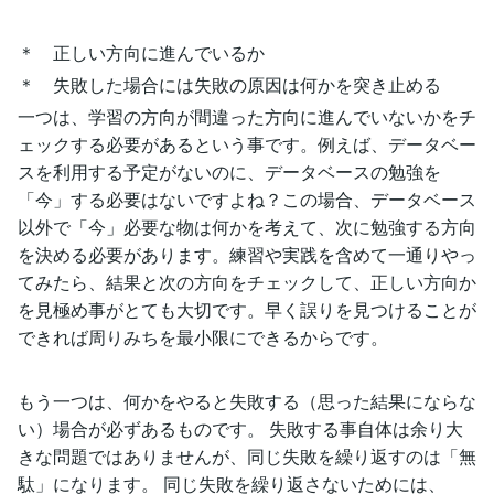
＊ 正しい方向に進んでいるか
＊ 失敗した場合には失敗の原因は何かを突き止める
一つは、学習の方向が間違った方向に進んでいないかをチ
ェックする必要があるという事です。例えば、データベー
スを利用する予定がないのに、データベースの勉強を
「今」する必要はないですよね？この場合、データベース
以外で「今」必要な物は何かを考えて、次に勉強する方向
を決める必要があります。練習や実践を含めて一通りやっ
てみたら、結果と次の方向をチェックして、正しい方向か
を見極め事がとても大切です。早く誤りを見つけることが
できれば周りみちを最小限にできるからです。
もう一つは、何かをやると失敗する（思った結果にならな
い）場合が必ずあるものです。 失敗する事自体は余り大
きな問題ではありませんが、同じ失敗を繰り返すのは「無
駄」になります。 同じ失敗を繰り返さないためには、