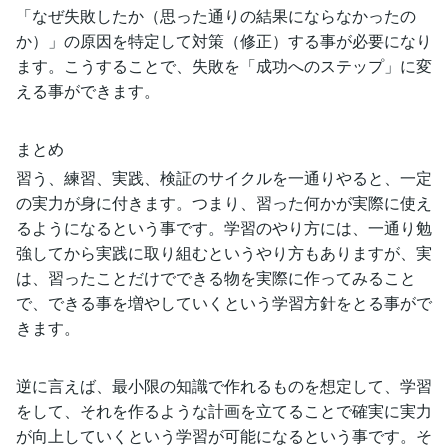
「なぜ失敗したか（思った通りの結果にならなかったの
か）」の原因を特定して対策（修正）する事が必要になり
ます。こうすることで、失敗を「成功へのステップ」に変
える事ができます。
まとめ
習う、練習、実践、検証のサイクルを一通りやると、一定
の実力が身に付きます。つまり、習った何かが実際に使え
るようになるという事です。学習のやり方には、一通り勉
強してから実践に取り組むというやり方もありますが、実
は、習ったことだけでできる物を実際に作ってみること
で、できる事を増やしていくという学習方針をとる事がで
きます。
逆に言えば、最小限の知識で作れるものを想定して、学習
をして、それを作るような計画を立てることで確実に実力
が向上していくという学習が可能になるという事です。そ