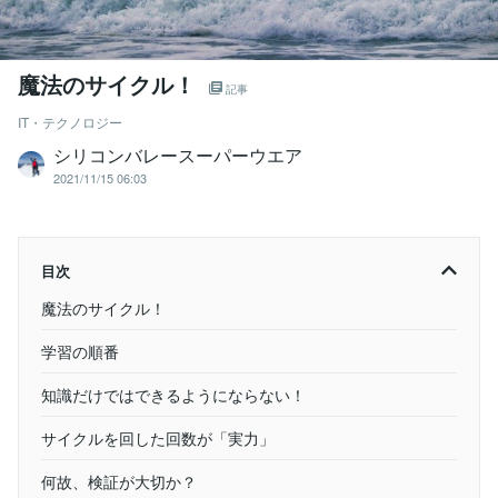
魔法のサイクル！
記事
IT・テクノロジー
シリコンバレースーパーウエア
2021/11/15 06:03
目次
魔法のサイクル！
学習の順番
知識だけではできるようにならない！
サイクルを回した回数が「実力」
何故、検証が大切か？