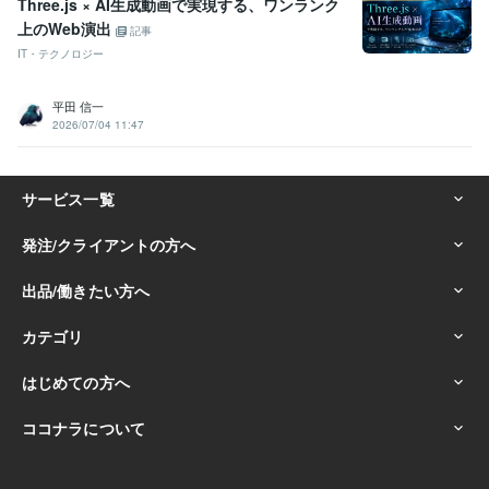
Three.js × AI生成動画で実現する、ワンランク
上のWeb演出
記事
IT・テクノロジー
平田 信一
2026/07/04 11:47