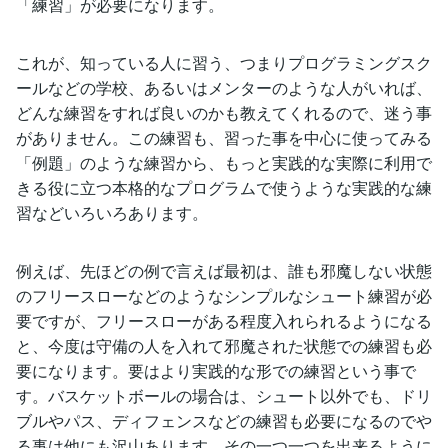
「練習」が必要になります。
これが、知っている人に習う、つまりプログラミングスク
ールなどの学校、あるいはメンターのような人がいれば、
どんな練習をすれば良いのかも教えてくれるので、迷う事
がありません。この練習も、習った事を中心に使ってみる
「例題」のような練習から、もっと実践的な実際に利用で
きる役に立つ本格的なプログラムで使うような実践的な練
習などいろいろあります。
例えば、先ほどの例で言えば最初は、誰も邪魔しない状態
のフリースローなどのようなシンプルなシュート練習が必
要ですが、フリースローがある程度入れられるようになる
と、今度は守備の人を入れて邪魔された状態での練習も必
要になります。要はより実践的な形での練習という事で
す。バスケットボールの場合は、シュート以外でも、ドリ
ブルやパス、ディフェンスなどの練習も必要になるのでや
る事は他にも沢山あります。その一つ一つを出来るように