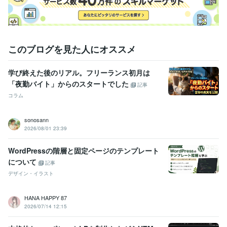
このブログを見た人にオススメ
学び終えた後のリアル。フリーランス初月は
「夜勤バイト」からのスタートでした
記事
コラム
sonosann
2026/08/01 23:39
WordPressの階層と固定ページのテンプレート
について
記事
デザイン・イラスト
HANA HAPPY 87
2026/07/14 12:15