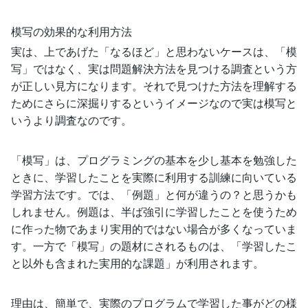
模写の効果的な利用方法
実は、上であげた「なるほど」と思わないケースは、「模
写」ではなく、実は問題解決方法を見つける調査という方
が正しい見方になります。それで見つけた方法を理解する
ためにさらに深掘りするというイメージなので実は模写と
いうより調査なのです。
「模写」は、プログラミングの基本を少し基本を勉強した
ときに、学習したことを実際に利用する訓練に向いている
学習方法です。では、「例題」と何が違うの？と思うかも
しれません。例題は、半ば強引に学習したことを使うため
に作った物であまり実用的ではない場合が多くなっていま
す。一方で「模写」の題材にされるものは、「学習したこ
と以外も含まれた実用的な課題」が利用されます。
理由は、簡単で、実際のプログラムで学習した事がどの様