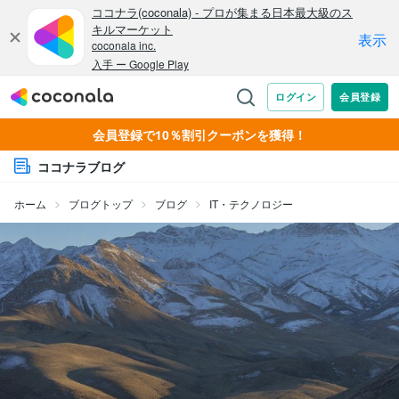
会員登録で10％割引クーポンを獲得！
ココナラブログ
ホーム
ブログトップ
ブログ
IT・テクノロジー