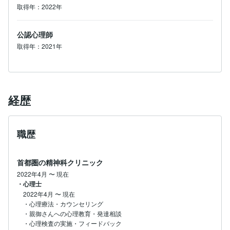
取得年：2022年
公認心理師
取得年：2021年
経歴
職歴
首都圏の精神科クリニック
2022年4月
〜
現在
・心理士
2022年4月
〜
現在
・心理療法・カウンセリング

・親御さんへの心理教育・発達相談

・心理検査の実施・フィードバック