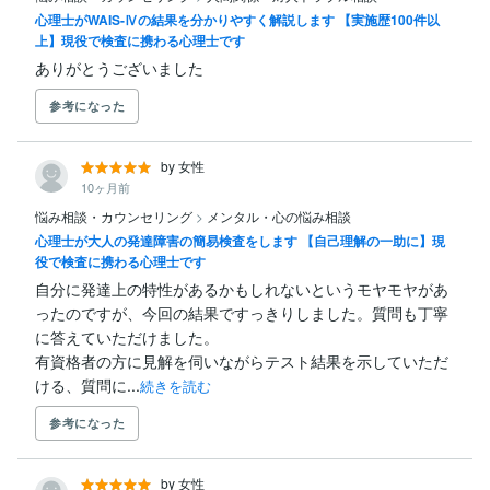
心理士がWAIS-Ⅳの結果を分かりやすく解説します 【実施歴100件以
上】現役で検査に携わる心理士です
ありがとうございました
参考になった
by 女性
10ヶ月前
悩み相談・カウンセリング
>
メンタル・心の悩み相談
心理士が大人の発達障害の簡易検査をします 【自己理解の一助に】現
役で検査に携わる心理士です
自分に発達上の特性があるかもしれないというモヤモヤがあ
ったのですが、今回の結果ですっきりしました。質問も丁寧
に答えていただけました。

有資格者の方に見解を伺いながらテスト結果を示していただ
ける、質問に...
続きを読む
参考になった
by 女性