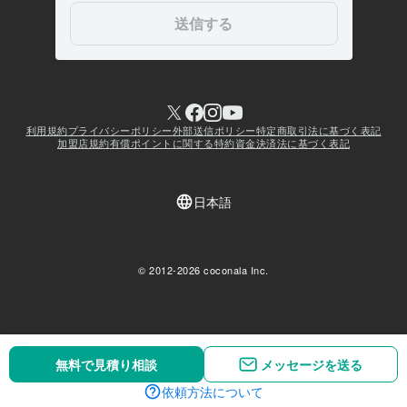
無料で見積り相談
無料で見積り相談
メッセージを送る
メッセージを送る
依頼方法について
依頼方法について