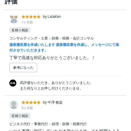
評価
by LalaKen
1ヶ月前
見積り相談
コンサルティング・士業
>
財務・税務・会計コンサル
源泉徴収票を作成いたします 源泉徴収票を作成し、メッセージにて添
付させていただきます。
丁寧で迅速な対応ありがとうございました。！
参考になった
高評価をいただき、ありがとうございました。

また何なりとお申し付けくださいませ。
by 中澤 敏益
3ヶ月前
見積り相談
ビジネス代行・事務代行
>
経理・財務・税務代行
いつも素早い対応していただき助かります、また時間もよろ