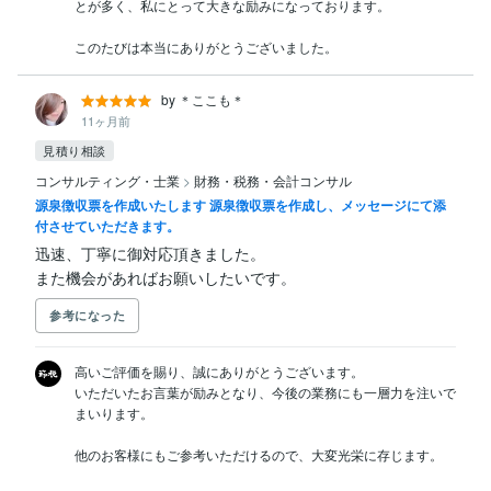
とが多く、私にとって大きな励みになっております。

このたびは本当にありがとうございました。
by ＊ここも＊
11ヶ月前
見積り相談
コンサルティング・士業
>
財務・税務・会計コンサル
源泉徴収票を作成いたします 源泉徴収票を作成し、メッセージにて添
付させていただきます。
迅速、丁寧に御対応頂きました。

また機会があればお願いしたいです。
参考になった
高いご評価を賜り、誠にありがとうございます。

いただいたお言葉が励みとなり、今後の業務にも一層力を注いで
まいります。

他のお客様にもご参考いただけるので、大変光栄に存じます。
