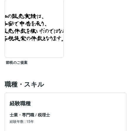
節税のご提案
職種・スキル
経験職種
士業・専門職
/
税理士
経験年数
:
15年