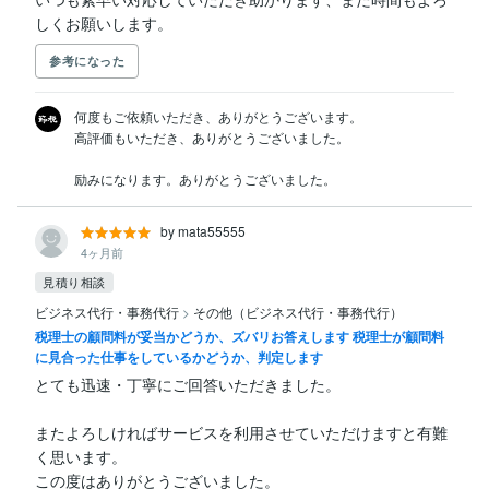
しくお願いします。
参考になった
何度もご依頼いただき、ありがとうございます。

高評価もいただき、ありがとうございました。

励みになります。ありがとうございました。
by mata55555
4ヶ月前
見積り相談
ビジネス代行・事務代行
>
その他（ビジネス代行・事務代行）
税理士の顧問料が妥当かどうか、ズバリお答えします 税理士が顧問料
に見合った仕事をしているかどうか、判定します
とても迅速・丁寧にご回答いただきました。

またよろしければサービスを利用させていただけますと有難
く思います。
