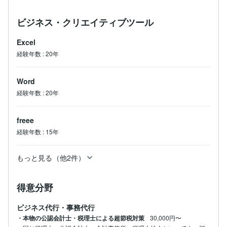
ビジネス・クリエイティブツール
Excel
経験年数
:
20年
Word
経験年数
:
20年
freee
経験年数
:
15年
もっと見る（他2件）
得意分野
ビジネス代行・事務代行
・本物の公認会計士・税理士による超節税対策
30,000円〜