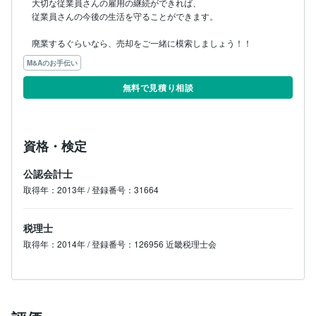
大切な従業員さんの雇用の継続ができれば、

従業員さんの今後の生活を守ることができます。

廃業するぐらいなら、売却をご一緒に模索しましょう！！
M&Aのお手伝い
無料で見積り相談
資格・検定
公認会計士
取得年：2013年 / 登録番号：31664
税理士
取得年：2014年 / 登録番号：126956 近畿税理士会