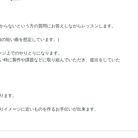
からないという方の質問にお答えしながらレッスンします。

の短い曲を想定しています。)

ージ上でのやりとりになります。

い時に製作や課題などに取り組んでいただき、提出をしていた
ります。

りイメージに近いものを作るお手伝いが出来ます。