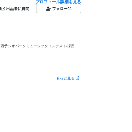
プロフィール詳細を見る
出品者に質問
フォロー
44
国西予ジオパークミュージックコンテスト/採用
もっと見る