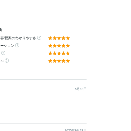
価
容/提案のわかりやすさ
ケーション
ィ
ール
5月18日
2025年9月29日