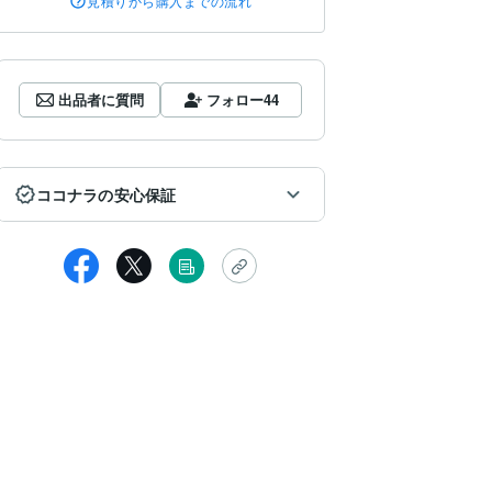
見積りから購入までの流れ
出品者に質問
フォロー
44
ココナラの安心保証