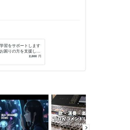
学習をサポートします
お困りの方を支援しま
2,000
円