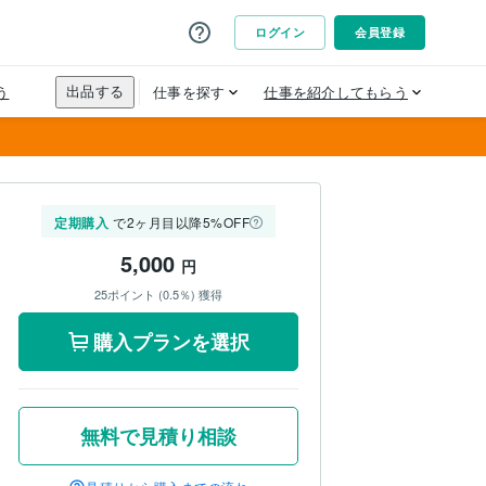
定期購入
で2ヶ月目以降5%OFF
5,000
円
25ポイント (0.5％) 獲得
購入プランを選択
無料で見積り相談