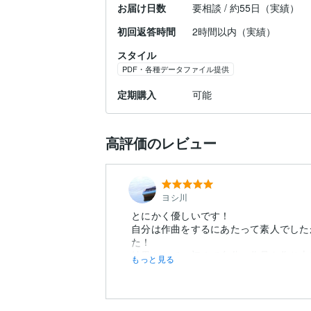
お届け日数
要相談 / 約55日（実績）
初回返答時間
2時間以内（実績）
スタイル
PDF・各種データファイル提供
定期購入
可能
高評価のレビュー
ヨシ川
とにかく優しいです！
自分は作曲をするにあたって素人でした
た！
結果として、初めて自分の作品を作り上
もっと見る
っております！