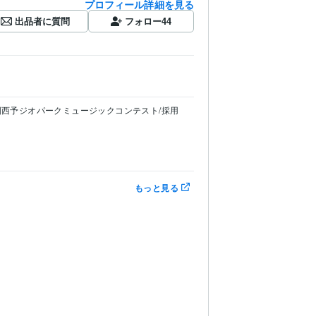
プロフィール詳細を見る
出品者に質問
フォロー
44
国西予ジオパークミュージックコンテスト/採用
もっと見る