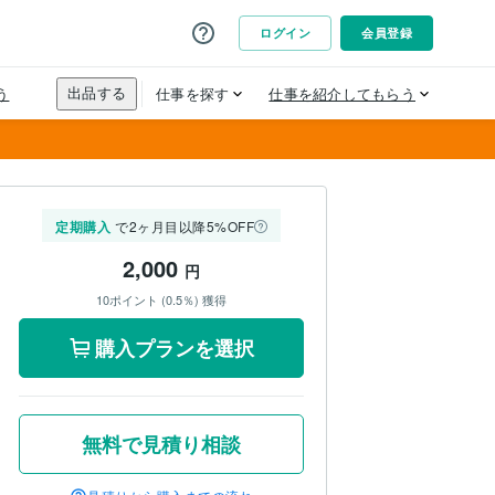
定期購入
で2ヶ月目以降5%OFF
2,000
円
10ポイント (0.5％) 獲得
購入プランを選択
無料で見積り相談