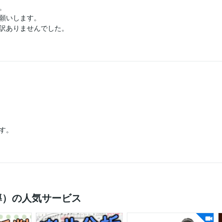


願いします。

訳ありませんでした。
す。
導）の人気サービス