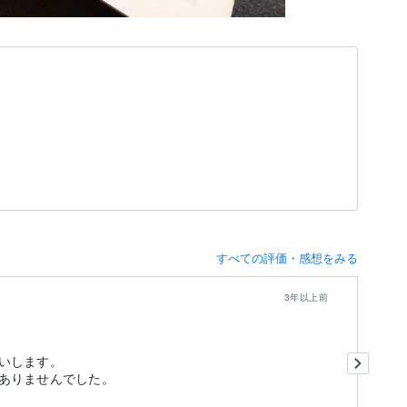
すべての評価・感想をみる
3年以上前
試
いします。
懇
ありませんでした。
と
も