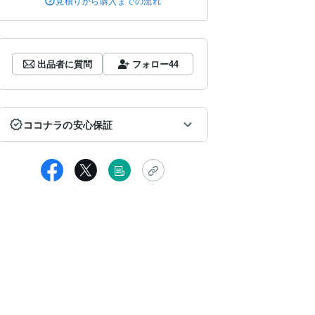
見積りから購入までの流れ
出品者に質問
フォロー
44
ココナラの安心保証