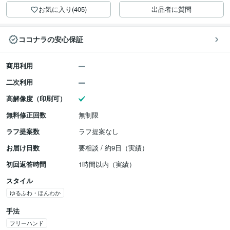
お気に入り(405)
出品者に質問
ココナラの安心保証
商用利用
二次利用
高解像度（印刷可）
無料修正回数
無制限
ラフ提案数
ラフ提案なし
お届け日数
要相談 / 約9日（実績）
初回返答時間
1時間以内（実績）
スタイル
ゆるふわ・ほんわか
手法
フリーハンド