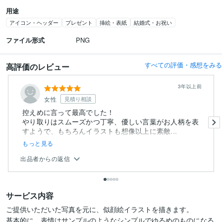
用途
アイコン・ヘッダー
プレゼント
挿絵・表紙
結婚式・お祝い
ファイル形式
PNG
すべての評価・感想をみる
高評価のレビュー
3年以上前
女性
見積り相談
控えめに言って最高でした！
やり取りはスムーズかつ丁寧、優しい言葉がお人柄を表
すようで、もちろんイラストも想像以上に素敵...
もっと見る
出品者からの返信
サービス内容
ご提供いただいた写真を元に、似顔絵イラストを描きます。

基本的に、表情はサンプルのようなシンプルでゆるめのものになる