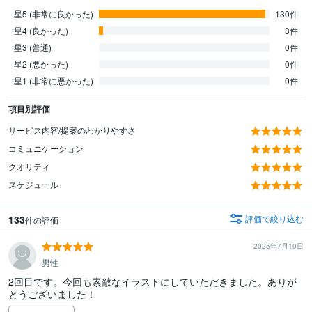
星5 (非常に良かった)
130件
星4 (良かった)
3件
星3 (普通)
0件
星2 (悪かった)
0件
星1 (非常に悪かった)
0件
項目別評価
サービス内容/提案のわかりやすさ
コミュニケーション
クオリティ
スケジュール
133
評価で絞り込む
件の評価
2025年7月10日
男性
2回目です。今回も素敵なイラストにしていただきました。ありが
とうございました！