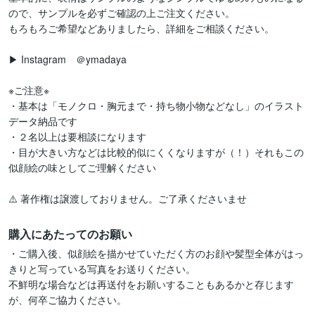
ので、サンプルを必ずご確認の上ご注文ください。

もろもろご希望などありましたら、詳細をご相談ください。

▶︎ Instagram　＠ymadaya

※ご注意※

・基本は「モノクロ・胸元まで・持ち物小物などなし」のイラスト
データ納品です

・２名以上は要相談になります

・目が大きい方などは比較的似にくくなりますが（！）それもこの
似顔絵の味としてご理解ください

⚠️ 著作権は譲渡しておりません。ご了承くださいませ
購入にあたってのお願い
・ご購入後、似顔絵を描かせていただく方のお顔や髪型全体がはっ
きりと写っている写真をお送りください。

不鮮明な場合などは再送付をお願いすることもあるかと存じます
が、何卒ご協力ください。
