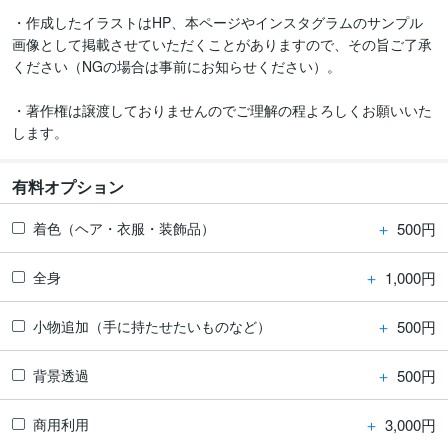
・作成したイラストはHP、本ページやインスタグラムのサンプル
画像として掲載させていただくことがありますので、その旨ご了承
ください（NGの場合は事前にお知らせください）。

・著作権は譲渡しておりませんのでご理解の程よろしくお願いいた
します。
有料オプション
＋
500円
着色（ヘア・衣服・装飾品）
＋
1,000円
全身
＋
500円
小物追加（手に持たせたいものなど）
＋
500円
背景透過
＋
3,000円
商用利用