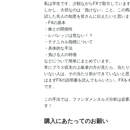
私は学生です。少額ながらFXで取引していま
しかし、大切なのは「負けない」こと。この商
試した先人の知恵を皆さんに伝えたいと思いま
・FXの基本

・株との関係性

・レバレッジは危ない！？

・テクニカル指標について

・具体的な手法

・負ける人の特徴

などについて簡単にまとめています。

常にプラス収支の上級者の方が見たら、当たり
いない人は、その当たり前ができていないと思
はまずFXの説明書を読んでもらいたい。FX
です。

この手法では、ファンダメンタルズ分析は必要
す！
購入にあたってのお願い