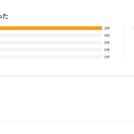
った
3件
0件
0件
0件
0件