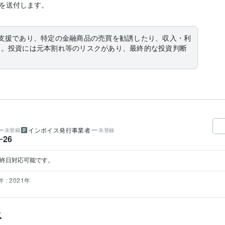
を送付します。
支援であり、特定の金融商品の売買を勧誘したり、収入・利
ん。投資には元本割れ等のリスクがあり、最終的な投資判断
インボイス発行事業者
未登録
未登録
26
ー
は終日対応可能です。
 : 2021年
ス