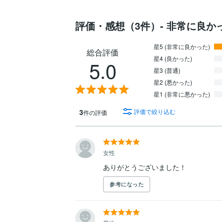
評価・感想（3件）- 非常に良か
星5 (非常に良かった)
総合評価
星4 (良かった)
5.0
星3 (普通)
星2 (悪かった)
星1 (非常に悪かった)
3
評価で絞り込む
件の評価
女性
ありがとうございました！
参考になった