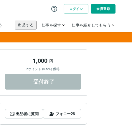
1,000
円
5ポイント (0.5％) 獲得
受付終了
出品者に質問
フォロー
26