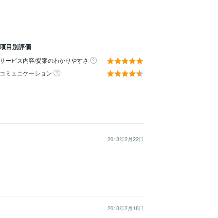
項目別評価
サービス内容/提案のわかりやすさ
コミュニケーション
2018年2月22日
2018年2月18日