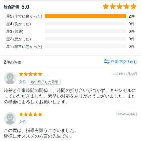
5.0
総合評価
星5 (非常に良かった)
2件
星4 (良かった)
0件
星3 (普通)
0件
星2 (悪かった)
0件
星1 (非常に悪かった)
0件
2
評価で絞り込む
件の評価
2024年11月22日
女性
途中終了した取引
時差と仕事時間の関係上、時間の折り合いがつかず、キャンセルに
していただきました。素早い対応をありがとうございました。また
の機会によろしくお願いします。
2024年4月4日
女性
この度は、指導有難うございました。

皆様にオススメの方言の先生です。