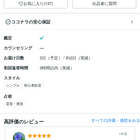
お気に入り(137)
出品者に質問
ココナラの安心保証
鑑定
カウンセリング
お届け日数
3日（予定） / 約2日（実績）
初回返答時間
3時間以内（実績）
スタイル
シンプル
初心者歓迎
占術
霊視・透視
すべての評価・感想をみる
高評価のレビュー
1年前