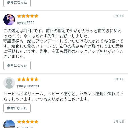
参考になった
2月19日
ayako7788
この鑑定は2回目です。前回の鑑定で生活がガラッと前向きに変わ
ったので、今回も迷わず先生にお願いしました。

守護霊様も一緒にアップデートしていただけるのがとても心強いで
す。進化した龍のフォームで、左側の痛みも吹き飛ばしてまた元気
に活動したいです。先生、今回も最強のバックアップありがとうご
ざいました。
参考になった
2月16日
pinkyellowred
サービスのボリューム、スピード感など、バランス感覚に優れてい
らっしゃいます。いつもありがとうございます。
参考になった
2月12日