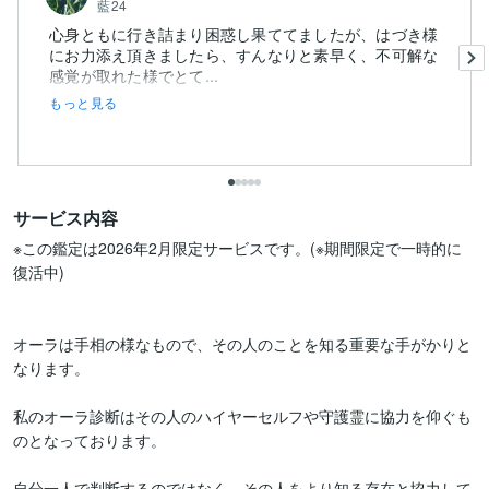
藍24
心身ともに行き詰まり困惑し果ててましたが、はづき様
にお力添え頂きましたら、すんなりと素早く、不可解な
感覚が取れた様でとて...
もっと見る
サービス内容
※この鑑定は2026年2月限定サービスです。(※期間限定で一時的に
復活中)

オーラは手相の様なもので、その人のことを知る重要な手がかりと
なります。

私のオーラ診断はその人のハイヤーセルフや守護霊に協力を仰ぐも
のとなっております。

自分一人で判断するのではなく、その人をより知る存在と協力して