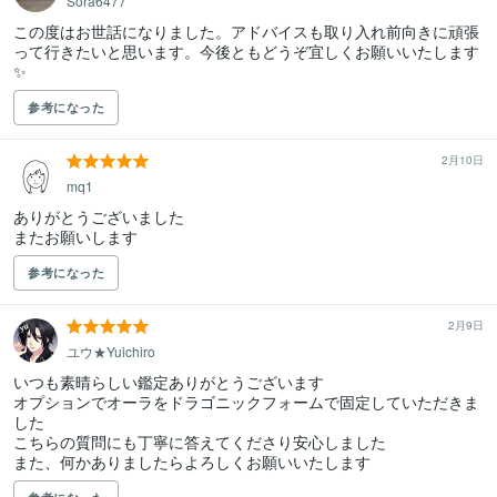
Sora6477
この度はお世話になりました。アドバイスも取り入れ前向きに頑張
って行きたいと思います。今後ともどうぞ宜しくお願いいたします
✨️
参考になった
2月10日
mq1
ありがとうございました

またお願いします
参考になった
2月9日
ユウ★Yuichiro
いつも素晴らしい鑑定ありがとうございます

オプションでオーラをドラゴニックフォームで固定していただきま
した

こちらの質問にも丁寧に答えてくださり安心しました

また、何かありましたらよろしくお願いいたします