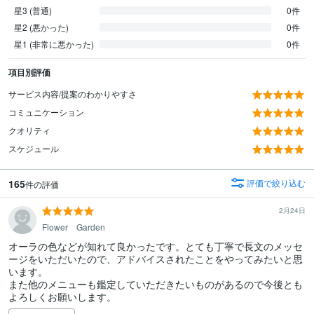
星3 (普通)
0件
星2 (悪かった)
0件
星1 (非常に悪かった)
0件
項目別評価
サービス内容/提案のわかりやすさ
コミュニケーション
クオリティ
スケジュール
165
評価で絞り込む
件の評価
2月24日
Flower Garden
オーラの色などが知れて良かったです。とても丁寧で長文のメッセ
ージをいただいたので、アドバイスされたことをやってみたいと思
います。

また他のメニューも鑑定していただきたいものがあるので今後とも
よろしくお願いします。