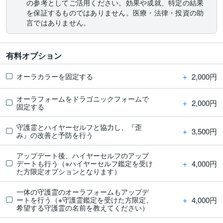
の参考としてご活用ください。効果や成就、特定の結果
を保証するものではありません。医療・法律・投資の助
言ではありません。
有料オプション
＋
2,000円
オーラカラーを固定する
オーラフォームをドラゴニックフォームで
＋
2,000円
固定する
守護霊とハイヤーセルフと協力し、『歪
＋
3,500円
み』の改善と予防を行う
アップデート後、ハイヤーセルフのアップ
＋
4,000円
デートも行う（※ハイヤーセルフ鑑定を受け
た方限定オプションとなります）
一体の守護霊のオーラフォームもアップデ
＋
4,000円
ートを行う（※守護霊鑑定を受けた方限定、
希望する守護霊の名前を教えてください）