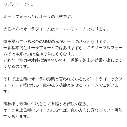
ップデートです。

オーラフォームとはオーラの形態です。

大抵の方のオーラフォームはノーマルフォームとなります。

体を覆っている水色の卵型の光がオーラの形状となります。

一番基本的なオーラフォームではありますが、このノーマルフォー
ムでは本来の力は発揮できにくくなります。

どれだけ能力や才能に満ちていても「普通」以上の結果が出しにく
くなるのです。

そして上位種のオーラの形態と言われているのが「ドラゴニックフ
ォーム」と呼ばれる、龍神様を彷彿とさせるフォームでございま
す。

龍神様は最強の生物として君臨する伝説の霊獣。

オーラも上位種のフォームになれば、良い方向に変わっていく可能
性があります。
