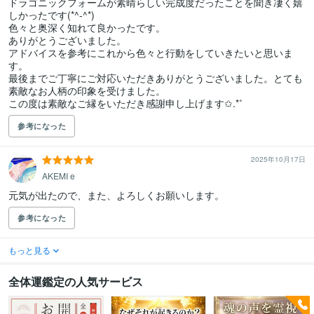
ドラゴニックフォームが素晴らしい完成度だったことを聞き凄く嬉
しかったです(*^-^*)

色々と奥深く知れて良かったです。

ありがとうございました。

アドバイスを参考にこれから色々と行動をしていきたいと思いま
す。

最後までご丁寧にご対応いただきありがとうございました。とても
素敵なお人柄の印象を受けました。

この度は素敵なご縁をいただき感謝申し上げます✩.*˚
参考になった
2025年10月17日
AKEMI e
元気が出たので、また、よろしくお願いします。
参考になった
もっと見る
全体運鑑定の人気サービス