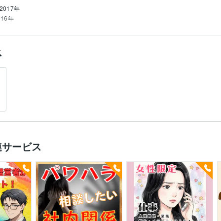
2017年
016年
ス
連サービス