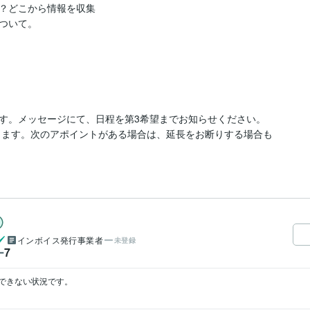
？どこから情報を収集
ついて。

す。メッセージにて、日程を第3希望までお知らせください。

たします。次のアポイントがある場合は、延長をお断りする場合も
インボイス発行事業者
未登録
7
ー
きない状況です。
