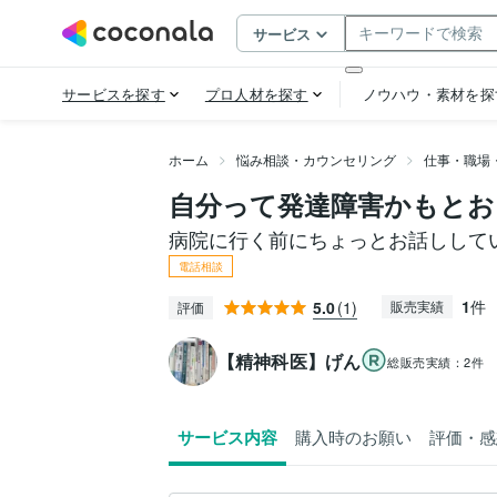
ホーム
悩み相談・カウンセリング
仕事・職場
自分って発達障害かもとお
病院に行く前にちょっとお話しして
電話相談
1
件
5.0
(1)
販売実績
評価
【精神科医】げん
総販売実績：
2件
サービス内容
購入時のお願い
評価・感