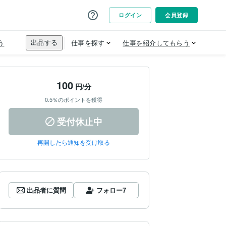
100
円/分
0.5％のポイントを獲得
受付休止中
再開したら通知を受け取る
出品者に質問
フォロー
7