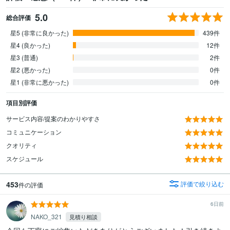
5.0
総合評価
星5 (非常に良かった)
439件
星4 (良かった)
12件
星3 (普通)
2件
星2 (悪かった)
0件
星1 (非常に悪かった)
0件
項目別評価
サービス内容/提案のわかりやすさ
コミュニケーション
クオリティ
スケジュール
453
評価で絞り込む
件の評価
6日前
NAKO_321
見積り相談