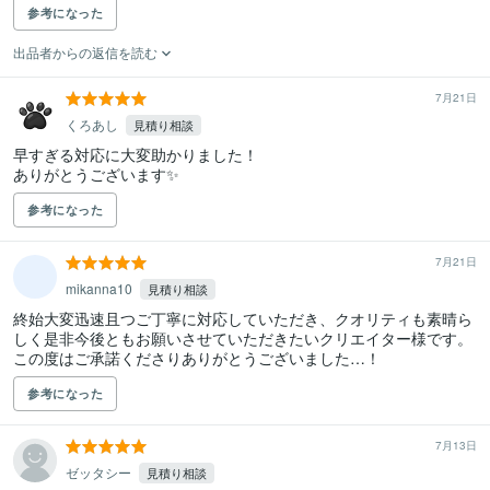
参考になった
出品者からの返信を読む
7月21日
くろあし
見積り相談
早すぎる対応に大変助かりました！

ありがとうございます✨
参考になった
7月21日
mikanna10
見積り相談
終始大変迅速且つご丁寧に対応していただき、クオリティも素晴ら
しく是非今後ともお願いさせていただきたいクリエイター様です。
この度はご承諾くださりありがとうございました…！
参考になった
7月13日
ゼッタシー
見積り相談