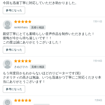
今回も迅速丁寧に対応していただき助かりました。
参考になった
7月11日
renkinharu
見積り相談
親切丁寧にとても素晴らしい音声作品を制作いただきました！

後悔が今から待ち遠しいです！！

この度は誠にありがとうございました！
参考になった
7月10日
きぬびさわ
見積り相談
もう何度目かもわからないほどのリピーターです(笑)

クオリティの高さは無論、いつも迅速かつ丁寧にご対応くださり本
当にありがとうございます！
参考になった
7月9日