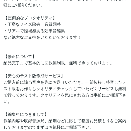
軽にご相談ください。

【圧倒的なプロクオリティ】

・丁寧なノイズ除去、音質調整

・リアルで臨場感ある効果音編集

など絶大なご支持をいただいております！

【修正について】

納品完了まで基本的に回数無制限、無料で承っております。

【安心のテスト版作成サービス】

ご購入前に該当音声を先にお送りいただき、一部抜粋し整音したテ
スト版をお作りしクオリティチェックしていただくサービスも無料
で行っております。クオリティを気にされる方は事前にご相談下さ
い。

【編集料につきまして】

作業内容や収録音源尺、納期などに応じて都度お見積もりをご案内
しておりますのでまずはお気軽にご相談下さい。
