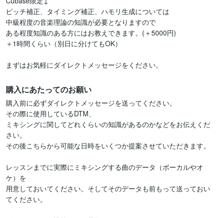
Cubase限定↓

ピッチ補正、タイミング補正、ハモリ生成については

中級程度の音楽理論の知識が必要となりますので

ある程度知識のある方にはお教えできます。(＋5000円)

＋1時間くらい（別日に分けてもOK）

まずはお気軽にダイレクトメッセージをください。
購入にあたってのお願い
購入前に必ずダイレクトメッセージを送ってください。

その際に使用しているDTM、

ミキシングに関してどれくらいの知識があるのかなどをお伝えくだ
さい。

その後こちらから可能な日時をいくつか提案させていただきます。

レッスンまでに実際にミキシングする曲のデータ（ボーカルやオ
ケ）を

用意しておいてください。そしてそのデータも前もって送っておい
てください。
