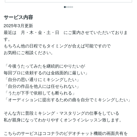
サービス内容
2025年3月更新

最近は　月・木・金・土・日　にご案内させていただいておりま
す。

もちろん他の日程でもタイミングが合えば可能ですので

お気軽にご相談ください。

「今後うたってみたを継続的にやりたいが

毎回プロに依頼するのは金銭面的に厳しい」

「自分の思い通りにミキシングしたい」

「自分の作品を他人には任せられない」

「うたが下手で依頼しても断られる」

「オーディションに提出するための曲を自分でミキシングしたい」

そんな方に普段ミキシング・マスタリングの仕事をしている

私が親身になってわかりやすくオンラインレッスン致します。

こちらのサービスはココナラのビデオチャット機能の画面共有を
