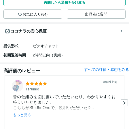
再開したら通知を受け取る
お気に入り(84)
出品者に質問
ココナラの安心保証
提供形式
ビデオチャット
初回返答時間
2時間以内（実績）
すべての評価・感想をみる
高評価のレビュー
3年以上前
Terumio
音の仕組みを図に書いていただいたり、わかりやすくお
答えいただきました。
こちらがStudio Oneで、説明いただいたD...
もっと見る