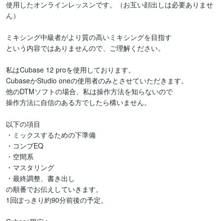
使用したオンラインレッスンです。（お互い顔出しは必要ありませ
ん）

ミキシング中級者がより質の高いミキシングを目指す

という内容ではありませんので、ご理解ください。

私はCubase 12 proを使用しております。

CubaseかStudio oneの使用者のみとさせていただきます。

他のDTMソフトの場合、私は操作方法を知らないので

操作方法に自信のある方でしたら構いません。

以下の項目

・ミックスするための下準備

・コンプEQ

・空間系

・マスタリング

・最終調整、書き出し

の順番でお伝えしていきます。

1回ぽっきり約90分前後の予定。
