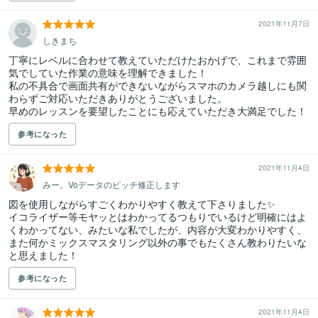
2021年11月7日
しきまち
丁寧にレベルに合わせて教えていただけたおかげで、これまで雰囲
気でしていた作業の意味を理解できました！

私の不具合で画面共有ができないながらスマホのカメラ越しにも関
わらずご対応いただきありがとうございました。

早めのレッスンを要望したことにも応えていただき大満足でした！
参考になった
2021年11月4日
みー。Voデータのピッチ修正します
図を使用しながらすごくわかりやすく教えて下さりました✨

イコライザー等モヤッとはわかってるつもりでいるけど明確にはよ
くわかってない、みたいな私でしたが、内容が大変わかりやすく、
また何かミックスマスタリング以外の事でもたくさん教わりたいな
と思えました！
参考になった
2021年11月4日