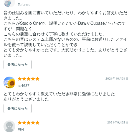
Terumio
音の仕組みを図に書いていただいたり、わかりやすくお答えいただ
きました。

こちらがStudio Oneで、説明いただいたDawがCubaseだったので
すが、問題なく

こちらの要望に合わせて丁寧に教えていただけました。

こちらの音はシステム上届かないものの、事前にお送りしたファイ
ルを使って説明していただくことができ

とても分かりやすかったです。大変助かりました。ありがとうござ
いました。
参考になった
2021年10月31日
ss4637
とてもわかりやすく教えていただき非常に勉強になりました！

ありがとうございました！
参考になった
2021年9月28日
男性