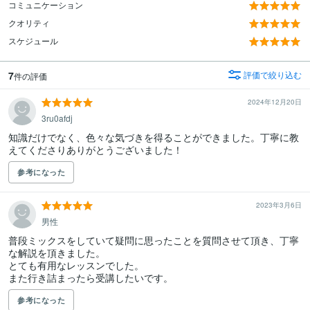
コミュニケーション
クオリティ
スケジュール
7
評価で絞り込む
件の評価
2024年12月20日
3ru0afdj
知識だけでなく、色々な気づきを得ることができました。丁寧に教
えてくださりありがとうございました！
参考になった
2023年3月6日
男性
普段ミックスをしていて疑問に思ったことを質問させて頂き、丁寧
な解説を頂きました。

とても有用なレッスンでした。

また行き詰まったら受講したいです。
参考になった