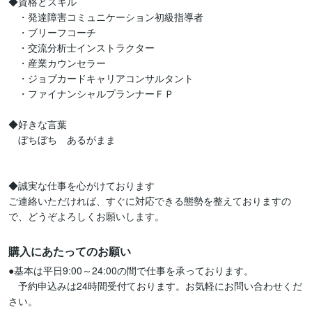
◆資格とスキル

　・発達障害コミュニケーション初級指導者

　・ブリーフコーチ

　・交流分析士インストラクター

　・産業カウンセラー

　・ジョブカードキャリアコンサルタント

　・ファイナンシャルプランナーＦＰ

◆好きな言葉

　ぼちぼち　あるがまま

◆誠実な仕事を心がけております

ご連絡いただければ、すぐに対応できる態勢を整えておりますの
で、どうぞよろしくお願いします。
購入にあたってのお願い
●基本は平日9:00～24:00の間で仕事を承っております。

　予約申込みは24時間受付ております。お気軽にお問い合わせくだ
さい。
