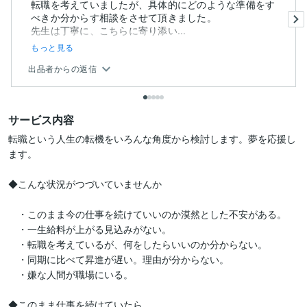
転職を考えていましたが、具体的にどのような準備をす
べきか分からす相談をさせて頂きました。
先生は丁寧に、こちらに寄り添い...
もっと見る
出品者からの返信
サービス内容
転職という人生の転機をいろんな角度から検討します。夢を応援し
ます。

◆こんな状況がつづいていませんか

　・このまま今の仕事を続けていいのか漠然とした不安がある。

　・一生給料が上がる見込みがない。

　・転職を考えているが、何をしたらいいのか分からない。

　・同期に比べて昇進が遅い。理由が分からない。

　・嫌な人間が職場にいる。

◆このまま仕事を続けていたら
