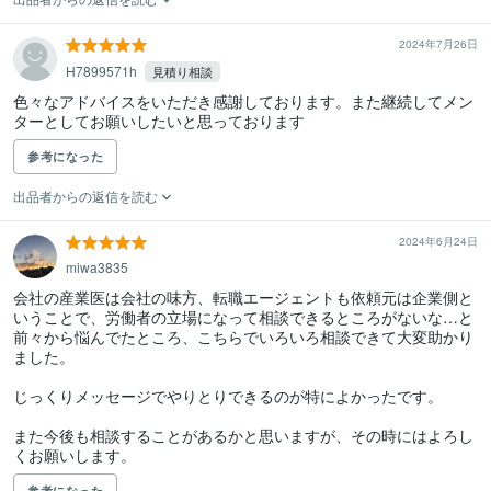
2024年7月26日
H7899571h
見積り相談
色々なアドバイスをいただき感謝しております。また継続してメン
ターとしてお願いしたいと思っております
参考になった
出品者からの返信を読む
2024年6月24日
miwa3835
会社の産業医は会社の味方、転職エージェントも依頼元は企業側と
いうことで、労働者の立場になって相談できるところがないな…と
前々から悩んでたところ、こちらでいろいろ相談できて大変助かり
ました。

じっくりメッセージでやりとりできるのが特によかったです。

また今後も相談することがあるかと思いますが、その時にはよろし
くお願いします。
参考になった