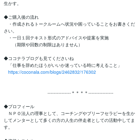
生かす。

◆ご購入後の流れ

　・作成されるトークルームへ状況や困っていることをお書きくだ
さい。

　・一日１回テキスト形式のアドバイスや提案を実施

　　（期限や回数の制限はありません）

◆ココナラブログも見てくださいね

　「仕事を辞めたほうがいいか迷っている時に考えること」

https://coconala.com/blogs/2462832/176302
　　　　　　　　　　---------------＊＊＊＊----------------

◆プロフィール

　ＮＰＯ法人の理事として、コーチングやブリーフセラピーを生か
してメンターとして多くの方の人生の伴走者としての活動中してま
す。
