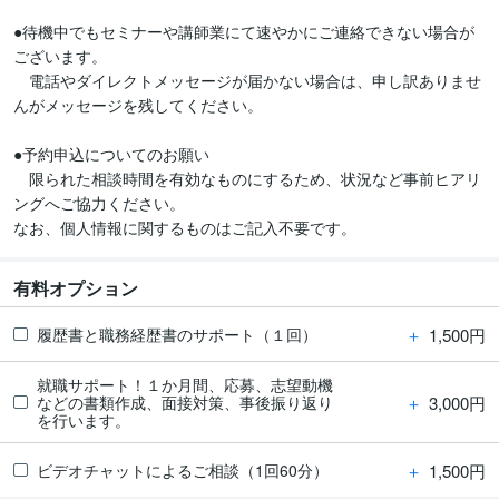
●待機中でもセミナーや講師業にて速やかにご連絡できない場合が
ございます。

　電話やダイレクトメッセージが届かない場合は、申し訳ありませ
んがメッセージを残してください。

●予約申込についてのお願い

　限られた相談時間を有効なものにするため、状況など事前ヒアリ
ングへご協力ください。

有料オプション
＋
1,500円
履歴書と職務経歴書のサポート（１回）
就職サポート！１か月間、応募、志望動機
＋
3,000円
などの書類作成、面接対策、事後振り返り
を行います。
＋
1,500円
ビデオチャットによるご相談（1回60分）