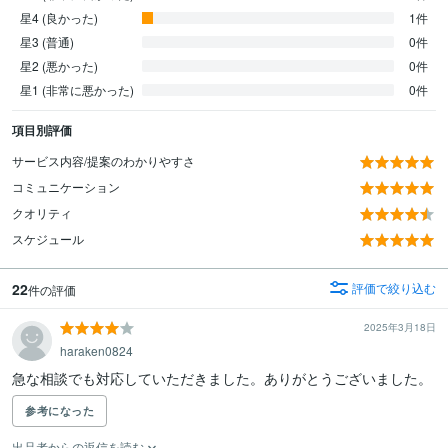
星4 (良かった)
1件
星3 (普通)
0件
星2 (悪かった)
0件
星1 (非常に悪かった)
0件
項目別評価
サービス内容/提案のわかりやすさ
コミュニケーション
クオリティ
スケジュール
22
評価で絞り込む
件の評価
2025年3月18日
haraken0824
急な相談でも対応していただきました。ありがとうございました。
参考になった
出品者からの返信を読む