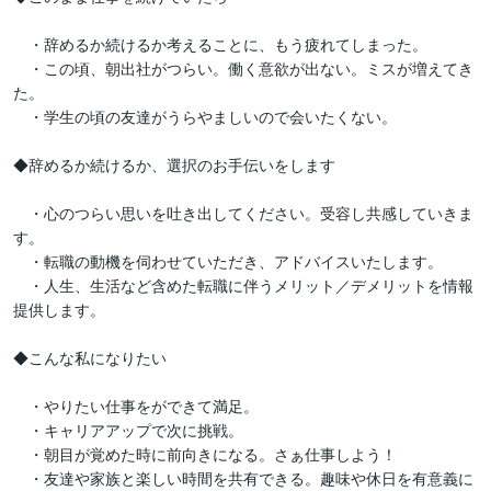
　・辞めるか続けるか考えることに、もう疲れてしまった。

　・この頃、朝出社がつらい。働く意欲が出ない。ミスが増えてき
た。

　・学生の頃の友達がうらやましいので会いたくない。

◆辞めるか続けるか、選択のお手伝いをします

　・心のつらい思いを吐き出してください。受容し共感していきま
す。

　・転職の動機を伺わせていただき、アドバイスいたします。

　・人生、生活など含めた転職に伴うメリット／デメリットを情報
提供します。

◆こんな私になりたい

　・やりたい仕事をができて満足。

　・キャリアアップで次に挑戦。

　・朝目が覚めた時に前向きになる。さぁ仕事しよう！

　・友達や家族と楽しい時間を共有できる。趣味や休日を有意義に