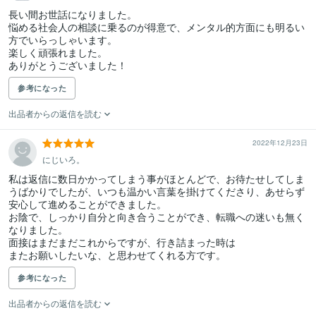
長い間お世話になりました。

悩める社会人の相談に乗るのが得意で、メンタル的方面にも明るい
方でいらっしゃいます。

楽しく頑張れました。

ありがとうございました！
参考になった
出品者からの返信を読む
2022年12月23日
にじいろ。
私は返信に数日かかってしまう事がほとんどで、お待たせしてしま
うばかりでしたが、いつも温かい言葉を掛けてくださり、あせらず
安心して進めることができました。

お陰で、しっかり自分と向き合うことができ、転職への迷いも無く
なりました。

面接はまだまだこれからですが、行き詰まった時は

参考になった
出品者からの返信を読む