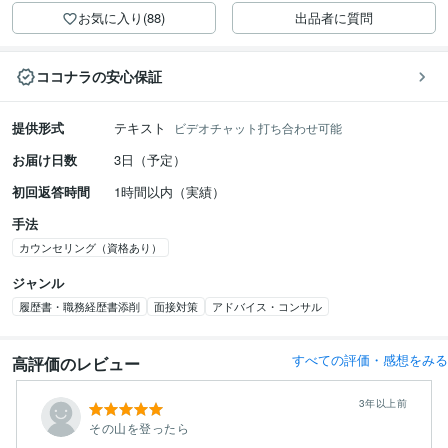
お気に入り(88)
出品者に質問
ココナラの安心保証
提供形式
テキスト
ビデオチャット打ち合わせ可能
お届け日数
3日（予定）
初回返答時間
1時間以内（実績）
手法
カウンセリング（資格あり）
ジャンル
履歴書・職務経歴書添削
面接対策
アドバイス・コンサル
すべての評価・感想をみる
高評価のレビュー
3年以上前
その山を登ったら