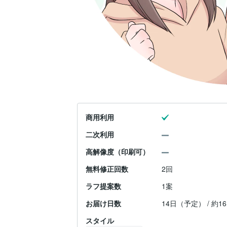
商用利用
二次利用
高解像度（印刷可）
無料修正回数
2回
ラフ提案数
1案
お届け日数
14日（予定） / 約
スタイル