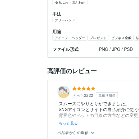
ゆるふわ・ほんわか
手法
フリーハンド
用途
アイコン・ヘッダー
プレゼント
ビジネス全般
ファイル形式
PNG / JPG / PSD
高評価のレビュー
さっち2222
見積り相談
スムーズにやりとりができました。
SNSアイコンとサイトの自己紹介に使
背景色やペットの目線の方向などの変更
もっと見る
出品者からの返信