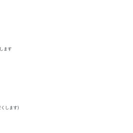
します

します)
