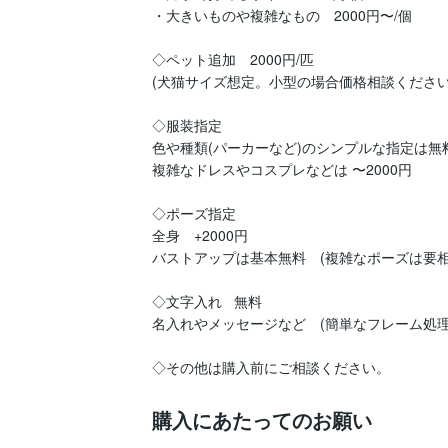
・大きいものや複雑なもの　2000円〜/個

◇ペット追加　2000円/匹

(犬猫サイズ想定。小型の場合価格相談ください)
◇服装指定

色や種類(パーカーなど)のシンプルな指定は無料
複雑なドレスやコスプレなどは 〜2000円

◇ポーズ指定

全身　+2000円

バストアップは基本無料　(複雑なポーズは要相談
◇文字入れ   無料

名入れやメッセージなど　(簡単なフレーム処理O
購入にあたってのお願い