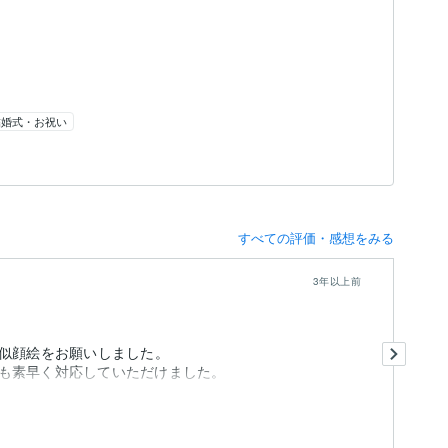
結婚式・お祝い
すべての評価・感想をみる
3年以上前
初
う似顔絵をお願いしました。
た
も素早く対応していただけました。