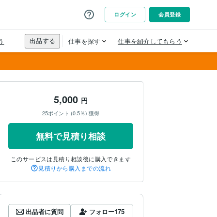
5,000
円
25ポイント (0.5％) 獲得
無料で見積り相談
このサービスは見積り相談後に購入できます
見積りから購入までの流れ
出品者に質問
フォロー
175